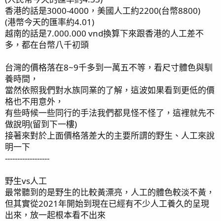
香港的話是3000-4000，美國人工約2200(台幣8800)
(港幣今天的匯率約4.01)
越南的話是7.000.000 vnd換算下來跟香港的人工差不
多，都在台幣八千初頭
台灣的價格落在8~9千多到一萬五不等，看尺寸體色與馴
養時間，
當然依照我們對水族同業的了解，這波如果看到更低的價
格也不用意外，
有些時候一些同行的手法我們都見怪不怪了，這裡就先不
做說明(留到下一樓)
接著來對於上面價格落差大的主要所謂的野生、人工來說
明一下
------------------
野生vs人工
最常聽到的是野生的比較黃漂亮，人工的體色較淡不黃，
但其實從2021年開始到現在已經有不少人工養久的呈現
出來，放一起根本看不出來