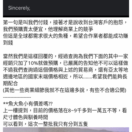
第一句是叫我們付錢，接著才是說收到台灣客戶的抱怨，
我們預購賣太便宜，他理解商業上的競爭
但這是全球都需求很大的魚種，希望合作業者都能成功賺
到錢
當然我們是這樣回覆的，經過查詢為我們下面的其中一家
經銷只加了10%就做預購，已嚴厲的告知他不可以這樣做
不過我們查詢過這個價格與上述的貿易商，還有亞太等地
週邊地區的國家末端價格相近，所以…….希望我們能夠長
期配合
(其他一些商業細節我就不在這邊多說，有些不合適公開)
-------------------
**魚大魚小有價差嗎??
上一樓提到，目前的價格落在8~9千多到一萬五不等，看
尺寸體色與馴養時間
可以看到，這次一整批我只有分到五隻