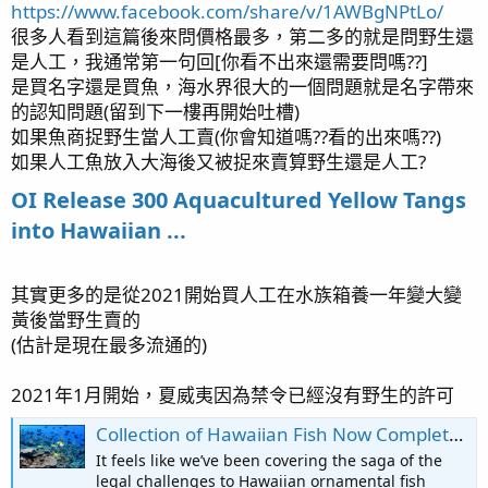
https://www.facebook.com/share/v/1AWBgNPtLo/
很多人看到這篇後來問價格最多，第二多的就是問野生還
是人工，我通常第一句回[你看不出來還需要問嗎??]
是買名字還是買魚，海水界很大的一個問題就是名字帶來
的認知問題(留到下一樓再開始吐槽)
如果魚商捉野生當人工賣(你會知道嗎??看的出來嗎??)
如果人工魚放入大海後又被捉來賣算野生還是人工?
OI Release 300 Aquacultured Yellow Tangs
into Hawaiian ...
其實更多的是從2021開始買人工在水族箱養一年變大變
黃後當野生賣的
(估計是現在最多流通的)
2021年1月開始，夏威夷因為禁令已經沒有野生的許可
Collection of Hawaiian Fish Now Completely Shut Down | Reef Builders | The Reef and Saltwater Aquarium Blog
It feels like we’ve been covering the saga of the
legal challenges to Hawaiian ornamental fish