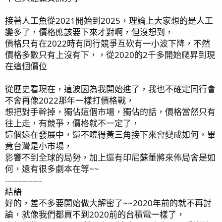
接著人工魚從2021開始到2025，理論上大家想的是人工
變多了，價格應該要下來才對啊，但沒想到，
價格只有在2022時有同行競爭互砍有一小波下降，不然
價格多數只有上沒有下，，從2020的2千多開始爬昇到現
在這個價位
從歷史看現在，這波因為我開始進了，我也不確定同行會
不會再像2022那年一樣打價格戰，
想把對手幹掉，獨佔這個市場，獨佔的話，價格當然只有
往上走，有競爭，價格就不一定了，
這個還在發展中，還不曉得黃三角接下來會變成如何，畢
竟台灣是小市場，
影響不到全球的局勢，加上還有印尼蘇董將來佈局會是如
何，還有很多劇本在等~~
---------------
結語
好的，差不多要開始做大解密了~~2020年前的就不再討
論，就像我們都買不到2020前的台積電一樣了，