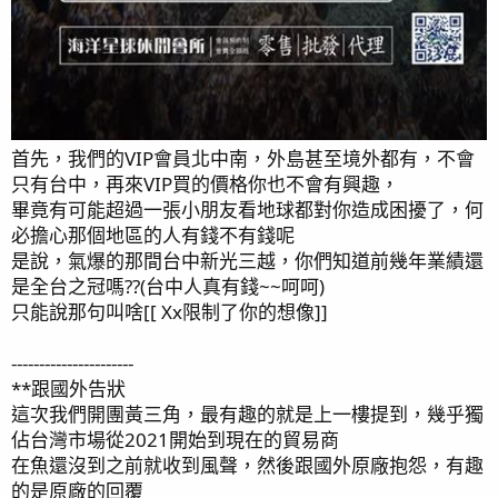
首先，我們的VIP會員北中南，外島甚至境外都有，不會
只有台中，再來VIP買的價格你也不會有興趣，
畢竟有可能超過一張小朋友看地球都對你造成困擾了，何
必擔心那個地區的人有錢不有錢呢
是說，氣爆的那間台中新光三越，你們知道前幾年業績還
是全台之冠嗎??(台中人真有錢~~呵呵)
只能說那句叫啥[[ Xx限制了你的想像]]
----------------------
**跟國外告狀
這次我們開團黃三角，最有趣的就是上一樓提到，幾乎獨
佔台灣市場從2021開始到現在的貿易商
在魚還沒到之前就收到風聲，然後跟國外原廠抱怨，有趣
的是原廠的回覆