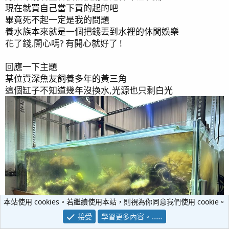
現在就買自己當下買的起的吧
畢竟死不起一定是我的問題
養水族本來就是一個把錢丟到水裡的休閒娛樂
花了錢,開心嗎? 有開心就好了 !
回應一下主題
某位資深魚友飼養多年的黃三角
這個缸子不知道幾年沒換水,光源也只剩白光
本站使用 cookies。若繼續使用本站，則視為你同意我們使用 cookie。
接受
學習更多內容。……