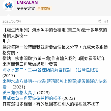
LMKALAN
💎💎💎🏆🏆
合作商家
2025/05/04
#1
【羅生門系列】海水魚中的台積電 (黃三角)近十多年來的
身價大解密~~
引言
通常每隔一段時間我就需要做個長文分享，九成大多跟價
格有關，
從站上檢索關鍵字(黃三角)作者輸入我的id開始看看近年
來有關黃三角我做過那些發表
海水水族二、三事(各種疑問解答探討~~)台灣區限定
(2017)
來聊水族八卦吧~~市集(藍箱影片上架囉)還沒追蹤的快來
看~~
(2021)
黃三角價格太高了
(2023)
夏威夷黃三角要恢復捕撈的樣子
(2023)
其實還很多相關，有的是回答在別人的樓裡就不找了