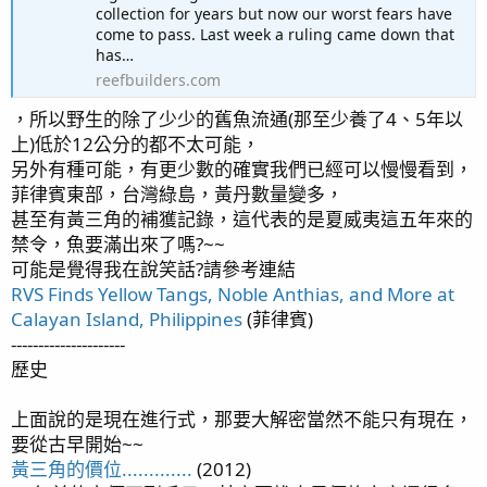
collection for years but now our worst fears have
come to pass. Last week a ruling came down that
has…
reefbuilders.com
，所以野生的除了少少的舊魚流通(那至少養了4、5年以
上)低於12公分的都不太可能，
另外有種可能，有更少數的確實我們已經可以慢慢看到，
菲律賓東部，台灣綠島，黃丹數量變多，
甚至有黃三角的補獲記錄，這代表的是夏威夷這五年來的
禁令，魚要滿出來了嗎?~~
可能是覺得我在說笑話?請參考連結
RVS Finds Yellow Tangs, Noble Anthias, and More at
Calayan Island, Philippines
(菲律賓)
---------------------
歷史
上面說的是現在進行式，那要大解密當然不能只有現在，
要從古早開始~~
黃三角的價位.............
(2012)