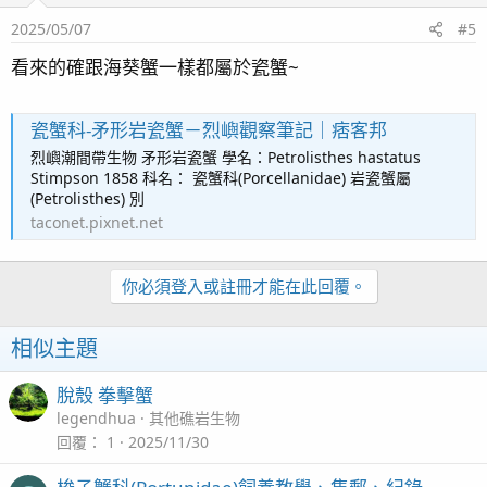
2025/05/07
#5
看來的確跟海葵蟹一樣都屬於瓷蟹~
瓷蟹科-矛形岩瓷蟹－烈嶼觀察筆記｜痞客邦
烈嶼潮間帶生物 矛形岩瓷蟹 學名：Petrolisthes hastatus
Stimpson 1858 科名： 瓷蟹科(Porcellanidae) 岩瓷蟹屬
(Petrolisthes) 別
taconet.pixnet.net
你必須登入或註冊才能在此回覆。
相似主題
脫殼 拳擊蟹
legendhua
其他礁岩生物
回覆
1
2025/11/30