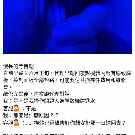
漫長的等待期
直到早幾天六月下旬，代理早期回覆說機體內部有導致底
板、控制面板全部短路，可能要付替換零件費用和維修
費。
維修完畢後，再次跟代理對話
我：是不是我操作問題人為導致機體進水
客服
：不是
我：那麼是什麼原因？？
客服
：….. 機體已經維修好你想安排那一日送回去？