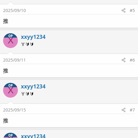
2025/09/10
#5
推
xxyy1234
OP
X
🏅🔰🔰
2025/09/11
#6
推
xxyy1234
OP
X
🏅🔰🔰
2025/09/15
#7
推
xxyy1234
OP