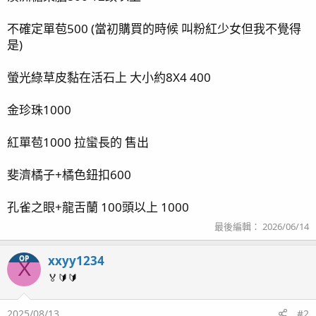
不確定單苞500 (當初購買的時候 叫粉紅少女但我不覺得
是)
螢光綠草皮黏在活石上 大小約8X4 400
金珍珠1000
紅單苞1000 拉蠻長的 售出
斐濟橘子+橘色鈕扣600
孔雀之眼+龍舌蘭 100頭以上 1000
最後編輯：
2026/06/14
xxyy1234
OP
X
🏅🔰🔰
2025/08/13
#2