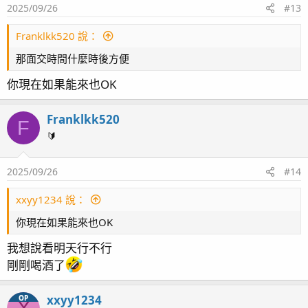
2025/09/26
#13
Franklkk520 說：
那面交時間什麼時後方便
你現在如果能來也OK
Franklkk520
F
🔰
2025/09/26
#14
xxyy1234 說：
你現在如果能來也OK
我想說看明天行不行
剛剛喝酒了
xxyy1234
OP