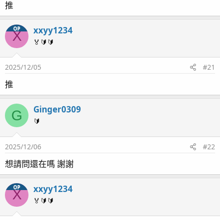
推
xxyy1234
OP
X
🏅🔰🔰
2025/12/05
#21
推
Ginger0309
G
🔰
2025/12/06
#22
想請問還在嗎 謝謝
xxyy1234
OP
X
🏅🔰🔰