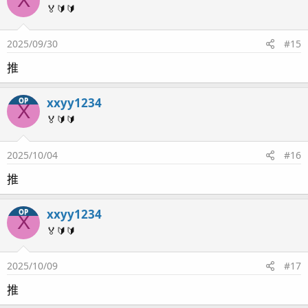
X
🏅🔰🔰
2025/09/30
#15
推
xxyy1234
OP
X
🏅🔰🔰
2025/10/04
#16
推
xxyy1234
OP
X
🏅🔰🔰
2025/10/09
#17
推