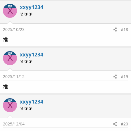
xxyy1234
OP
X
🏅🔰🔰
2025/10/23
#18
推
xxyy1234
OP
X
🏅🔰🔰
2025/11/12
#19
推
xxyy1234
OP
X
🏅🔰🔰
2025/12/04
#20