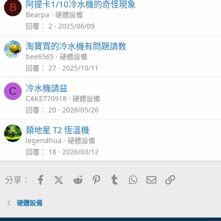
阿提卡1/10冷水機的奇怪現象
B
Bearpa
硬體設備
回覆
2
2025/06/09
淘寶買的冷水機有問題請教
bee6565
硬體設備
回覆
27
2025/10/11
冷水機請益
C
CAKE770918
硬體設備
回覆
20
2026/05/26
類地星 T2 恆溫機
legendhua
硬體設備
回覆
18
2026/03/12
Facebook
X (Twitter)
Reddit
Pinterest
Tumblr
WhatsApp
電子郵件
連結
分享：
硬體設備