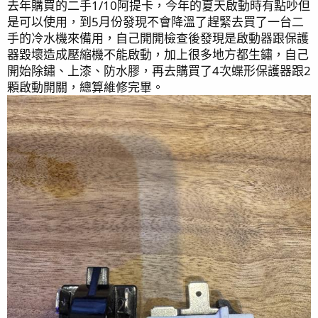
去年購買的二手1/10阿提卡，今年的夏天啟動時有點吵但
是可以使用，到5月份發現不會降溫了趕緊去買了一台二
手的冷水機來備用，自己開開檢查後發現是啟動器跟保護
器毀壞造成壓縮機不能啟動，加上很多地方都生鏽，自己
開始除鏽、上漆、防水膠，再去購買了4次蝶形保護器跟2
顆啟動開關，總算維修完畢。