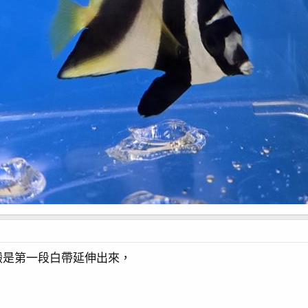
緞是第一段白帶延伸出來，
。