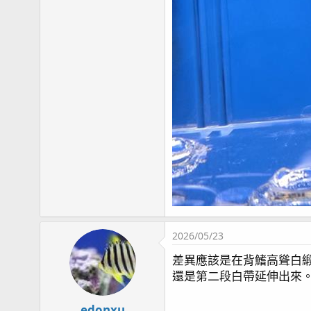
2026/05/23
差異應該是在背鰭高聳白
還是第二段白帶延伸出來
edonxu