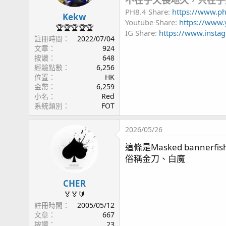
PH8.4 Share:
https://www.p
Kekw
Youtube Share:
https://www
🏆🏆🏆🏆🏆
IG Share:
https://www.insta
註冊時間
2022/07/04
文章
924
按讚
648
經驗點數
6,256
位置
HK
金幣
6,259
小名
Red
系統類別
FOT
2026/05/26
這條是Masked bannerfis
俗稱金刀、白魔
CHER
🏅🏅🔰
註冊時間
2005/05/12
文章
667
按讚
23