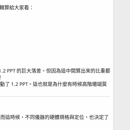
邏輯算給大家看：
足 1.2 PPT 的巨大落差，但因為這中間算出來的比重都
！
了 1.2 PPT。這也就是為什麼有時候高階珊瑚莫
多。而這時候，不同儀器的硬體規格與定位，也決定了