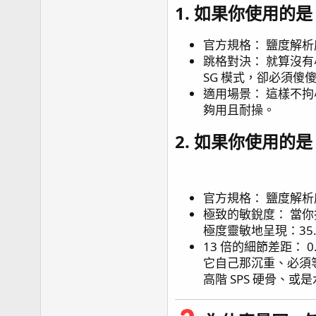
1. 如果你使用的
官方規格： 鹽度解析度
跳格對決： 就算沒有小
SG 模式，卻必須傻傻
適用場景： 這樣不
夠用且耐操。
2. 如果你使用的是
官方規格： 鹽度解析度高
極致的敏銳度： 當你
極度靈敏地呈現：35.0 ➔
13 倍的細節差距： 
它自己那沉重、必須等 1
高階 SPS 硬骨、