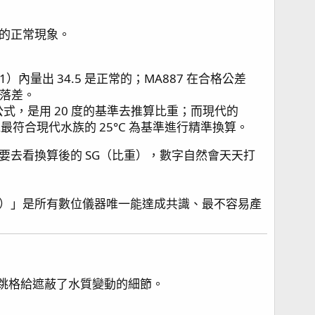
的正常現象。
）內量出 34.5 是正常的；MA887 在合格公差
理落差。
數學公式，是用 20 度的基準去推算比重；而現代的
符合現代水族的 25°C 為基準進行精準換算。
去看換算後的 SG（比重），數字自然會天天打
（鹽度）」是所有數位儀器唯一能達成共識、最不容易產
顯示跳格給遮蔽了水質變動的細節。