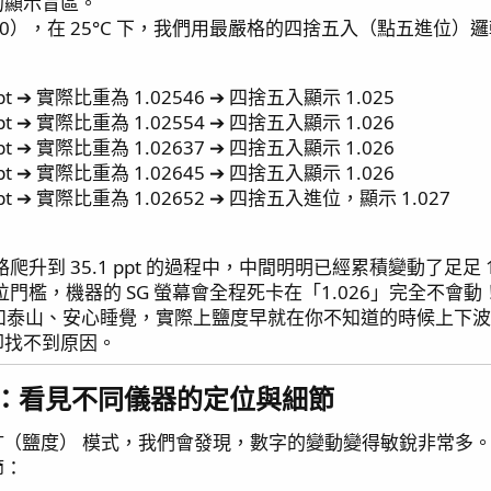
的顯示盲區。
80），在 25°C 下，我們用最嚴格的四捨五入（點五進位）
t ➔ 實際比重為 1.02546 ➔ 四捨五入顯示 1.025
t ➔ 實際比重為 1.02554 ➔ 四捨五入顯示 1.026
t ➔ 實際比重為 1.02637 ➔ 四捨五入顯示 1.026
t ➔ 實際比重為 1.02645 ➔ 四捨五入顯示 1.026
pt ➔ 實際比重為 1.02652 ➔ 四捨五入進位，顯示 1.027
t 一路爬升到 35.1 ppt 的過程中，中間明明已經累積變動了足
達進位門檻，機器的 SG 螢幕會全程死卡在「1.026」完全不會動
質穩如泰山、安心睡覺，實際上鹽度早就在你不知道的時候上下波動
卻找不到原因。
式：看見不同儀器的定位與細節​
PT（鹽度） 模式，我們會發現，數字的變動變得敏銳非常
節：