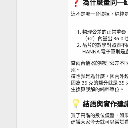
為什麼量同一缸
這不是哪一台壞掉，純粹
物理公差的正常重疊： 
（±2）內量出 36
晶片的數學對照表不同：
HANNA 電子筆則
當兩台儀器的物理公差不同
架。
這也就是為什麼，國內外越
因為 35 克的鹽分就是
生換算誤解的純粹單位。
結語與實作建議
買了高階的數位儀器，如果一
建議大家今天就可以嘗試