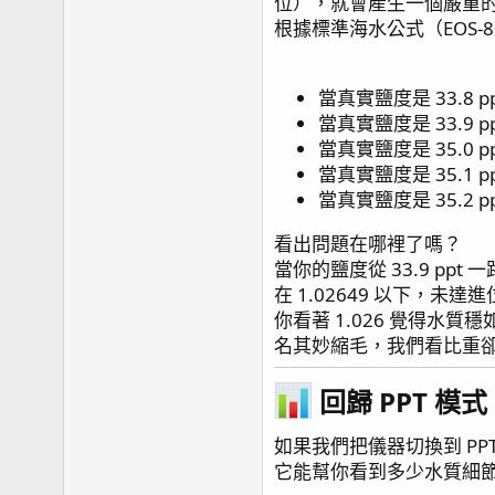
位），就會產生一個嚴重
根據標準海水公式（EOS-
當真實鹽度是 33.8 pp
當真實鹽度是 33.9 pp
當真實鹽度是 35.0 pp
當真實鹽度是 35.1 pp
當真實鹽度是 35.2 p
看出問題在哪裡了嗎？
當你的鹽度從 33.9 pp
在 1.02649 以下，未
你看著 1.026 覺得水
名其妙縮毛，我們看比重
回歸 PPT 模
如果我們把儀器切換到 P
它能幫你看到多少水質細