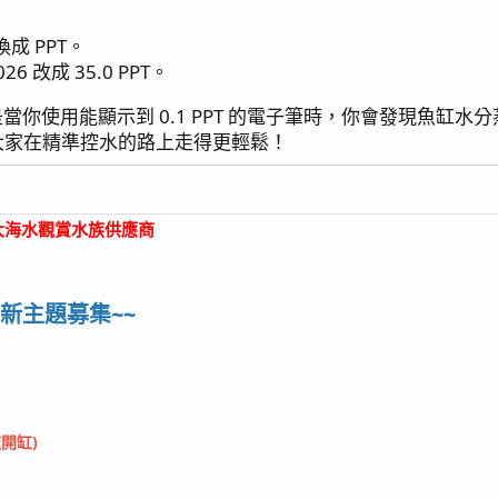
成 PPT。
6 改成 35.0 PPT。
是當你使用能顯示到 0.1 PPT 的電子筆時，你會發現魚
大家在精準控水的路上走得更輕鬆！
大海水觀賞水族供應商
新主題募集~~
速開缸)