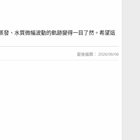
缸水分蒸發、水質微幅波動的軌跡變得一目了然。希望這
最後編輯：
2026/06/06