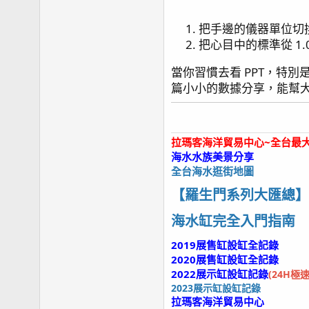
把手邊的儀器單位切換
把心目中的標準從 1.02
當你習慣去看 PPT，特別
篇小小的數據分享，能幫
拉瑪客海洋貿易中心~全台最
海水水族美景分享
全台海水逛街地圖
【羅生門系列大匯總】
海水缸完全入門指南
2019展售缸設缸全記錄
2020展售缸設缸全記錄
2022展示缸設缸記錄
(24H極
2023展示缸設缸記錄
拉瑪客海洋貿易中心