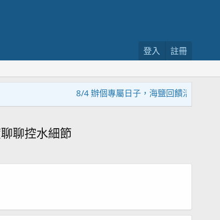
登入
註冊
8/4 辦個專屬日子，海鹽回饋活動，大家趕緊
度聊聊控水細節