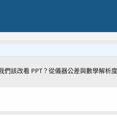
們該改看 PPT？從儀器公差與數學解析