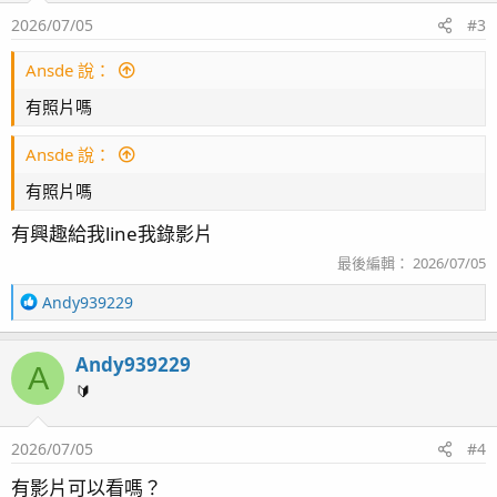
2026/07/05
#3
Ansde 說：
有照片嗎
Ansde 說：
有照片嗎
有興趣給我line我錄影片
最後編輯：
2026/07/05
R
Andy939229
e
a
Andy939229
c
A
t
🔰
i
o
2026/07/05
#4
n
s
有影片可以看嗎？
：