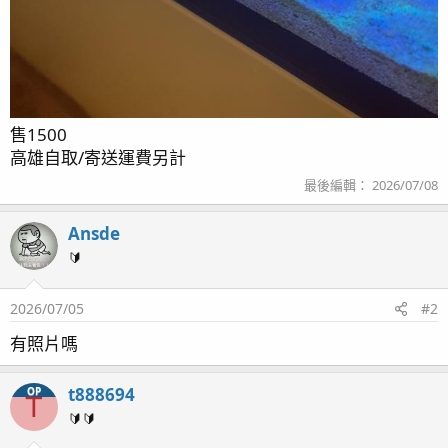
售1500
高雄自取/寄送運費另計
最後編輯：
2026/07/08
Ansde
🔰
2026/07/05
#2
有照片嗎
t888694
OP
T
🔰🔰