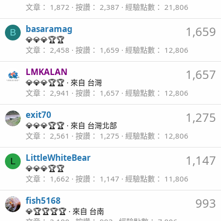
文章
1,872
按讚
2,387
經驗點數
21,806
basaramag
1,659
B
💎💎💎🏆🏆
文章
2,458
按讚
1,659
經驗點數
12,806
LMKALAN
1,657
💎💎💎🏆🏆
·
來自
台灣
文章
2,941
按讚
1,657
經驗點數
12,806
exit70
1,275
💎💎💎🏆🏆
·
來自
台灣北部
文章
2,561
按讚
1,275
經驗點數
12,806
LittleWhiteBear
1,147
L
💎💎💎🏆🏆
文章
1,662
按讚
1,147
經驗點數
11,806
fish5168
993
💎🏆🏆🏆🏆
·
來自
台南