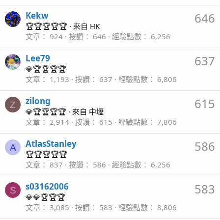
Kekw
646
🏆🏆🏆🏆🏆
·
來自
HK
文章
924
按讚
646
經驗點數
6,256
Lee79
637
💎🏆🏆🏆🏆
文章
1,193
按讚
637
經驗點數
6,806
zilong
615
Z
💎🏆🏆🏆🏆
·
來自
中壢
文章
2,914
按讚
615
經驗點數
7,806
AtlasStanley
586
A
🏆🏆🏆🏆🏆
文章
837
按讚
586
經驗點數
6,256
s03162006
583
S
💎💎🏆🏆🏆
文章
3,085
按讚
583
經驗點數
8,806