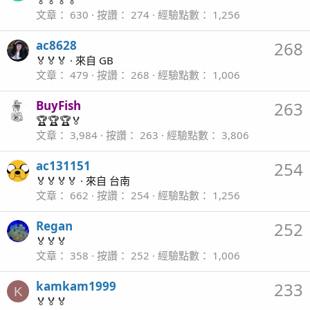
🏅🏅🏅🏅
文章
630
按讚
274
經驗點數
1,256
ac8628
268
🏅🏅🏅
·
來自
GB
文章
479
按讚
268
經驗點數
1,006
BuyFish
263
🏆🏆🏆🏅
文章
3,984
按讚
263
經驗點數
3,806
ac131151
254
🏅🏅🏅🏅
·
來自
台南
文章
662
按讚
254
經驗點數
1,256
Regan
252
🏅🏅🏅
文章
358
按讚
252
經驗點數
1,006
kamkam1999
233
K
🏅🏅🏅