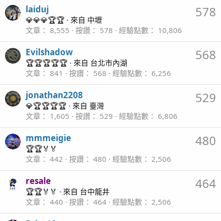
laiduj
578
💎💎💎🏆🏆
·
來自
中壢
文章
8,555
按讚
578
經驗點數
10,806
Evilshadow
568
🏆🏆🏆🏆🏆
·
來自
台北市內湖
文章
841
按讚
568
經驗點數
6,256
jonathan2208
529
💎🏆🏆🏆🏆
·
來自
臺灣
文章
1,605
按讚
529
經驗點數
6,806
mmmeigie
480
🏆🏆🏅🏅
文章
442
按讚
480
經驗點數
2,506
resale
464
🏆🏆🏅🏅
·
來自
台中龍井
文章
440
按讚
464
經驗點數
2,506