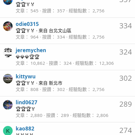
🏆🏆🏅🏅
文章
545
按讚
357
經驗點數
2,756
odie0315
334
🏆🏆🏅🏅
·
來自
台北文山區
文章
964
按讚
334
經驗點數
2,756
jeremychen
324
💎💎💎🏆🏆
文章
10,862
按讚
324
經驗點數
12,306
kittywu
302
🏆🏆🏅🏅
·
來自
新北市
文章
808
按讚
302
經驗點數
2,756
lind0627
289
🏆🏆🏆🏅
文章
2,880
按讚
289
經驗點數
2,806
kao882
274
K