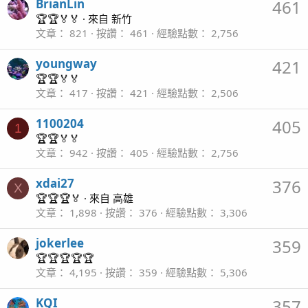
BrianLin
461
🏆🏆🏅🏅
·
來自
新竹
文章
821
按讚
461
經驗點數
2,756
youngway
421
🏆🏆🏅🏅
文章
417
按讚
421
經驗點數
2,506
1100204
405
1
🏆🏆🏅🏅
文章
942
按讚
405
經驗點數
2,756
xdai27
376
X
🏆🏆🏆🏅
·
來自
高雄
文章
1,898
按讚
376
經驗點數
3,306
jokerlee
359
🏆🏆🏆🏆🏆
文章
4,195
按讚
359
經驗點數
5,306
KQI
357