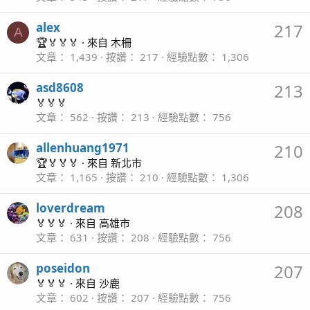
alex
217
A
🏆🏅🏅🏅
·
來自
木柵
文章
1,439
按讚
217
經驗點數
1,306
asd8608
213
🏅🏅🏅
文章
562
按讚
213
經驗點數
756
allenhuang1971
210
🏆🏅🏅🏅
·
來自
新北市
文章
1,165
按讚
210
經驗點數
1,306
loverdream
208
🏅🏅🏅
·
來自
高雄市
文章
631
按讚
208
經驗點數
756
poseidon
207
🏅🏅🏅
·
來自
沙鹿
文章
602
按讚
207
經驗點數
756