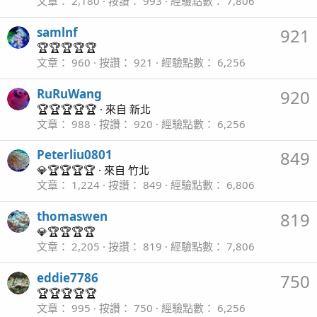
文章
2,180
按讚
993
經驗點數
7,806
samlnf
921
🏆🏆🏆🏆🏆
文章
960
按讚
921
經驗點數
6,256
RuRuWang
920
🏆🏆🏆🏆🏆
·
來自
新北
文章
988
按讚
920
經驗點數
6,256
Peterliu0801
849
💎🏆🏆🏆🏆
·
來自
竹北
文章
1,224
按讚
849
經驗點數
6,806
thomaswen
819
💎🏆🏆🏆🏆
文章
2,205
按讚
819
經驗點數
7,806
eddie7786
750
🏆🏆🏆🏆🏆
文章
995
按讚
750
經驗點數
6,256