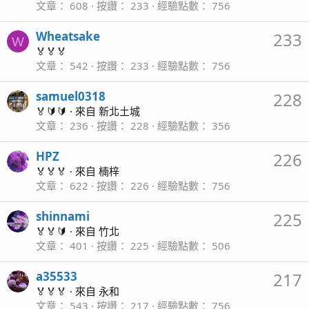
文章
608
按讚
233
經驗點數
756
Wheatsake
233
W
🏅🏅🏅
文章
542
按讚
233
經驗點數
756
samuel0318
228
🏅🔰🔰
·
來自
新北土城
文章
236
按讚
228
經驗點數
356
HPZ
226
🏅🏅🏅
·
來自
楠梓
文章
622
按讚
226
經驗點數
756
shinnami
225
🏅🏅🔰
·
來自
竹北
文章
401
按讚
225
經驗點數
506
a35533
217
🏅🏅🏅
·
來自
永和
文章
543
按讚
217
經驗點數
756