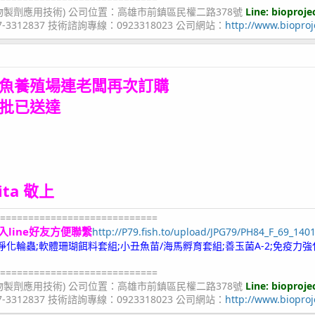
物製劑應用技術) 公司位置：高雄市前鎮區民權二路378號
Line: bioproje
07-3312837 技術諮詢專線：0923318023 公司網站：
http://www.bioproj
魚養殖場連老闆再次訂購
批已送達
Rita 敬上
============================
入line好友方便聯繫
http://P79.fish.to/upload/JPG79/PH84_F_69_140
;冷凍淨化輪蟲;軟體珊瑚餌料套組;小丑魚苗/海馬孵育套組;善玉菌A-2;免疫力強
============================
物製劑應用技術) 公司位置：高雄市前鎮區民權二路378號
Line: bioproje
07-3312837 技術諮詢專線：0923318023 公司網站：
http://www.bioproj