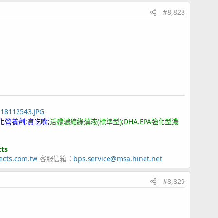
#8,828
118112543.JPG
化營養劑;貪吃嘴;
活體濃縮綠藻液(標準型);DHA.EPA強化型濃
cts
ects.com.tw
客服信箱：
bps.service@msa.hinet.net
#8,829