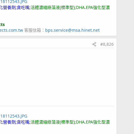
118112543.JPG
化營養劑;貪吃嘴;
活體濃縮綠藻液(標準型);DHA.EPA強化型濃
cts
ects.com.tw
客服信箱：
bps.service@msa.hinet.net
#8,826
118112543.JPG
化營養劑;貪吃嘴;
活體濃縮綠藻液(標準型);DHA.EPA強化型濃