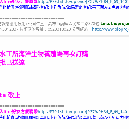
入line好友方便聯繫
http://P79.fish.to/upload/JPG79/PH84_F_69_140
;冷凍淨化輪蟲;軟體珊瑚餌料套組;小丑魚苗/海馬孵育套組;善玉菌A-2;免疫力強
============================
物製劑應用技術) 公司位置：高雄市前鎮區民權二路378號
Line: bioproje
07-3312837 技術諮詢專線：0923318023 公司網站：
http://www.bioproj
水工所海洋生物養殖場
再次訂購
批
已送達
ita 敬上
============================
入line好友方便聯繫
http://P79.fish.to/upload/JPG79/PH84_F_69_140
;冷凍淨化輪蟲;軟體珊瑚餌料套組;小丑魚苗/海馬孵育套組;善玉菌A-2;免疫力強
============================