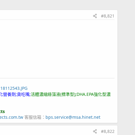
#8,821
118112543.JPG
化營養劑;貪吃嘴;
活體濃縮綠藻液(標準型);DHA.EPA強化型濃
cts
ects.com.tw
客服信箱：
bps.service@msa.hinet.net
#8,822