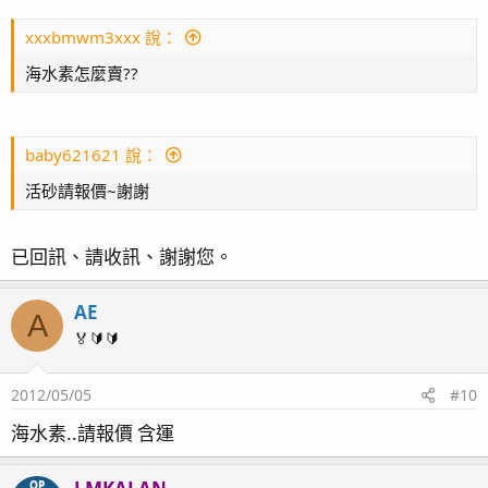
xxxbmwm3xxx 說：
海水素怎麼賣??
baby621621 說：
活砂請報價~謝謝
已回訊、請收訊、謝謝您。
AE
A
🏅🔰🔰
2012/05/05
#10
海水素..請報價 含運
OP