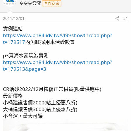
💎💎💎🏆🏆
合作商家
2011/12/01
#1
實例連結
https://www.ph84.idv.tw/vbb/showthread.php?
t=179517
內魚缸採用本活砂設置
p3頁海水素現泡實測
https://www.ph84.idv.tw/vbb/showthread.php?
t=179513&page=3
CR活砂2022/12月恢復正常供貨(限量供應中)
最新價格
小桶建議售價2000(站上優惠八折)
大桶建議售價3600(站上優惠八折)
不含運，量大可議