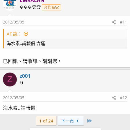
LMKALAN
💎💎💎🏆🏆
合作商家
2012/05/05
#11
AE 說：
海水素..請報價 含運
已回訊、請收訊、謝謝您。
z001
Z
🔰
2012/05/05
#12
海水素..請報價
Last
1 of 24
下一頁