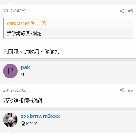
2012/04/29
#5
darkpisces 說：
活砂請報價~謝謝
已回訊、請收訊、謝謝您
pak
P
🔰
2012/05/02
#6
活砂請報價~謝謝
xxxbmwm3xxx
🏆🏅🏅🏅