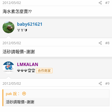
2012/05/02
#7
海水素怎麼賣??
baby621621
🏅🏅🔰
2012/05/02
#8
活砂請報價~謝謝
LMKALAN
OP
💎💎💎🏆🏆
合作商家
2012/05/02
#9
pak 說：
活砂請報價~謝謝