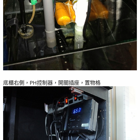
底櫃右側，PH控制器，開關插座，置物格