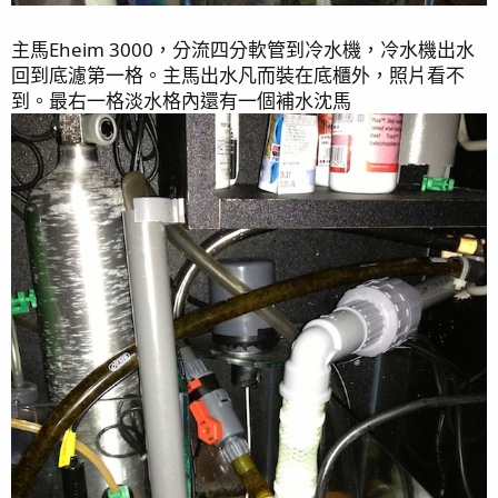
主馬Eheim 3000，分流四分軟管到冷水機，冷水機出水
回到底濾第一格。主馬出水凡而裝在底櫃外，照片看不
到。最右一格淡水格內還有一個補水沈馬