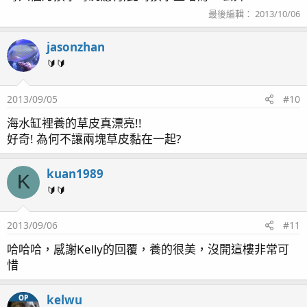
最後編輯：
2013/10/06
jasonzhan
🔰🔰
2013/09/05
#10
海水缸裡養的草皮真漂亮!!
好奇! 為何不讓兩塊草皮黏在一起?
kuan1989
K
🔰🔰
2013/09/06
#11
哈哈哈，感謝Kelly的回覆，養的很美，沒開這樓非常可
惜
kelwu
OP