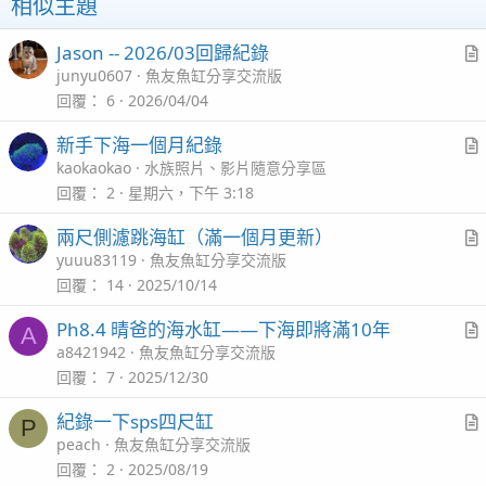
相似主題
s
：
Jason -- 2026/03回歸紀錄
r
junyu0607
魚友魚缸分享交流版
t
回覆
6
2026/04/04
i
新手下海一個月紀錄
c
r
kaokaokao
水族照片、影片隨意分享區
l
t
回覆
2
星期六，下午 3:18
i
兩尺側濾跳海缸（滿一個月更新）
c
r
yuuu83119
魚友魚缸分享交流版
l
t
回覆
14
2025/10/14
i
Ph8.4 晴爸的海水缸——下海即將滿10年
A
c
r
a8421942
魚友魚缸分享交流版
l
t
回覆
7
2025/12/30
i
紀錄一下sps四尺缸
P
c
r
peach
魚友魚缸分享交流版
l
t
回覆
2
2025/08/19