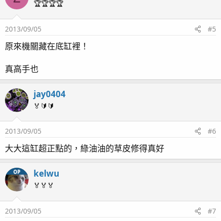
🏆🏆🏆🏆
2013/09/05
#5
原來機關藏在底缸裡！
真高手也
jay0404
🏅🔰🔰
2013/09/05
#6
大大這缸超正點的，綠油油的草皮修得真好
kelwu
OP
🏅🏅🏅
2013/09/05
#7