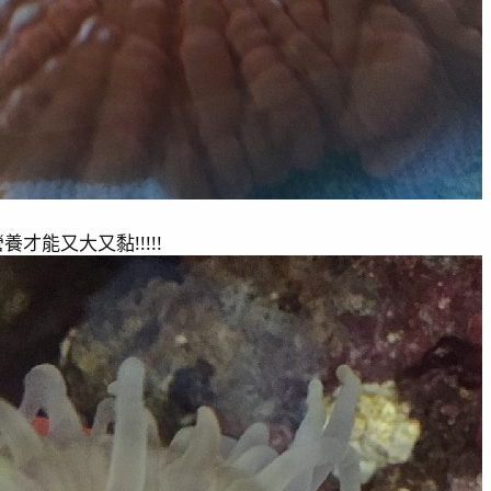
才能又大又黏!!!!!