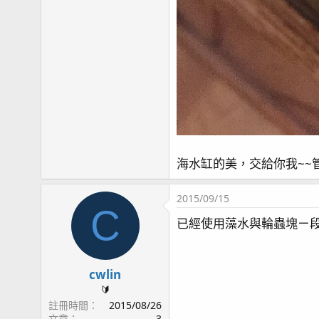
海水缸的美，交給你我~~
2015/09/15
C
已經使用藻水與輪蟲塊ㄧ段
cwlin
🔰
註冊時間
2015/08/26
文章
3