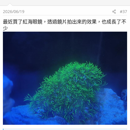
2026/06/19
#37
最近買了紅海眼鏡，透過鏡片拍出來的效果，也成長了不
少