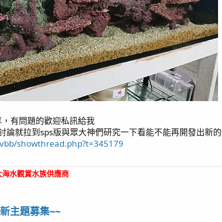
享，有問題的歡迎私訊給我
以討論就拉到sps版與眾大神們研究一下看能不能再開發出新的
w/vbb/showthread.php?t=345179
大海水觀賞水族供應商
新主題募集~~