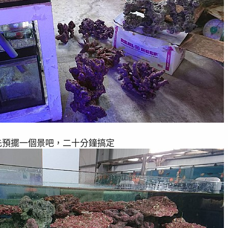
先預擺一個景吧，二十分鐘搞定