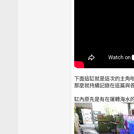
下面這缸就是這次的主角啦，
那麼就持續記錄在這篇與各
缸內原先是有在運轉海水