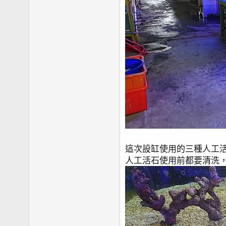
這次設缸使用的三種人工活
人工活石使用前都要清洗