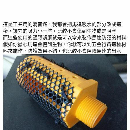
這是工業用的消音罐，我都會把馬達吸水的部分改成這
樣，讓它的吸力小一些，比較不會傷到生物或是阻塞
而這些使用的塑膠濾網就是可以拿來製作馬達防護的材料
假如你擔心馬達會傷到生物，你就可以到五金行買這種材
料來施作，防護效果不錯，也比較不會阻降馬達的出水