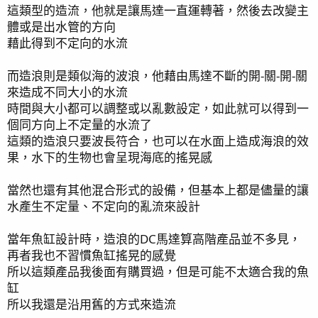
這類型的造流，他就是讓馬達一直運轉著，然後去改變主
體或是出水管的方向
藉此得到不定向的水流
而造浪則是類似海的波浪，他藉由馬達不斷的開-關-開-關
來造成不同大小的水流
時間與大小都可以調整或以亂數設定，如此就可以得到一
個同方向上不定量的水流了
這類的造浪只要波長符合，也可以在水面上造成海浪的效
果，水下的生物也會呈現海底的搖晃感
當然也還有其他混合形式的設備，但基本上都是儘量的讓
水產生不定量、不定向的亂流來設計
當年魚缸設計時，造浪的DC馬達算高階產品並不多見，
再者我也不習慣魚缸搖晃的感覺
所以這類產品我後面有購買過，但是可能不太適合我的魚
缸
所以我還是沿用舊的方式來造流