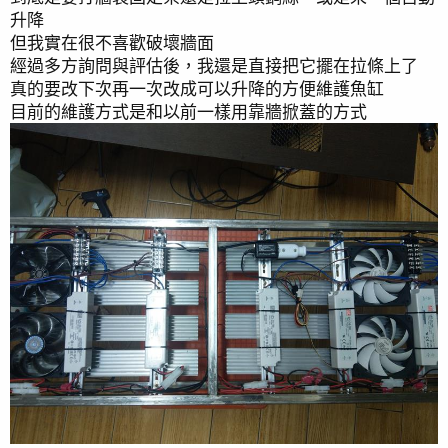
升降
但我實在很不喜歡破壞牆面
經過多方詢問與評估後，我還是直接把它擺在拉條上了
真的要改下次再一次改成可以升降的方便維護魚缸
目前的維護方式是和以前一樣用靠牆掀蓋的方式