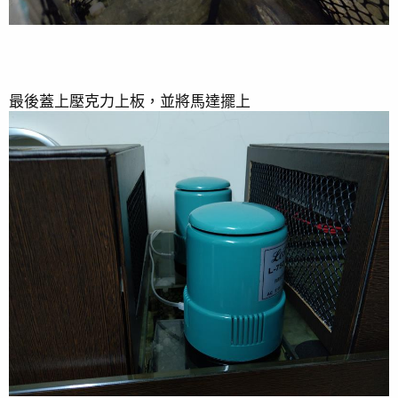
最後蓋上壓克力上板，並將馬達擺上