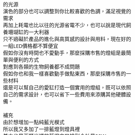
的光源
演色的部分也可以調整到你比較喜歡的色調，滿足視覺的
需求
再加上耗電也比以往的光源省電不少，也可以說是現代飼
養珊瑚缸的一大利器
只不過礙於產品的進化與高質感的設計與用料，現在好的
一組LED價格都不算便宜
假如你沒有時間也不愛動手，那麼採購市售的燈組是最簡
單與便利的方式
對應到各類的生物飼養都不成問題
假如你也和我一樣喜歡動手做點東西，那麼採購市售的一
些材料
還是可以幫自己的愛缸打造一個實用的燈組，既可以依照
自己的需求設計，也可以省下一些費用來添購其他硬體設
備。
補充
由於想增加一點純藍光模式
所以我又多加了一排藍燈到燈具裡