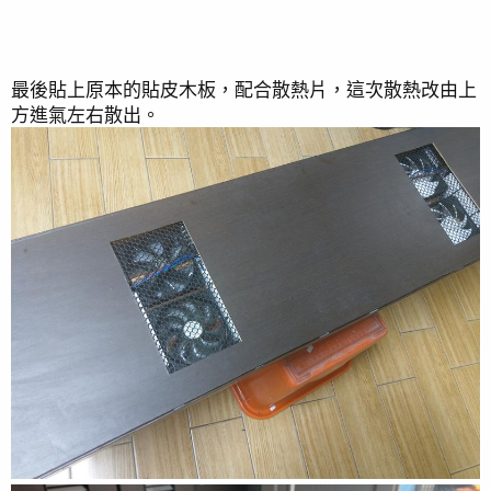
最後貼上原本的貼皮木板，配合散熱片，這次散熱改由上
方進氣左右散出。