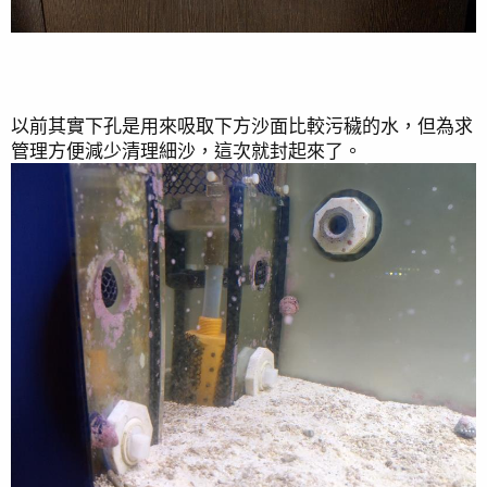
以前其實下孔是用來吸取下方沙面比較污穢的水，但為求
管理方便減少清理細沙，這次就封起來了。