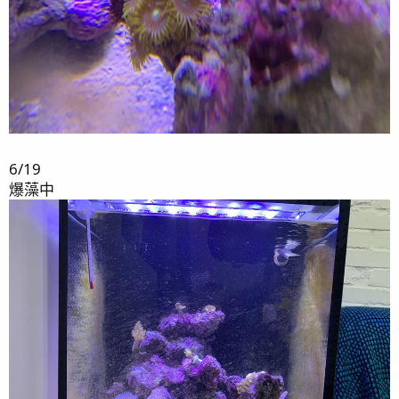
6/19
爆藻中