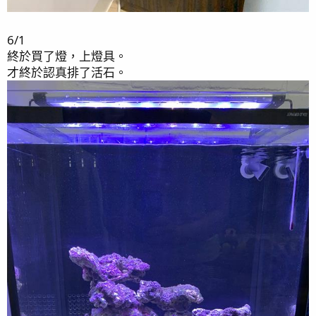
6/1
終於買了燈，上燈具。
才終於認真排了活石。