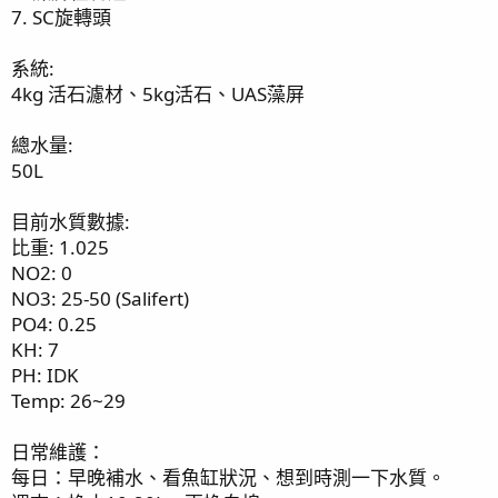
7. SC旋轉頭
系統:
4kg 活石濾材、5kg活石、UAS藻屏
總水量:
50L
目前水質數據:
比重: 1.025
NO2: 0
NO3: 25-50 (Salifert)
PO4: 0.25
KH: 7
PH: IDK
Temp: 26~29
日常維護：
每日：早晚補水、看魚缸狀況、想到時測一下水質。