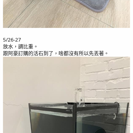
5/26-27
放水，調比重。
跟阿豪訂購的活石到了，啥都沒有所以先丟著。