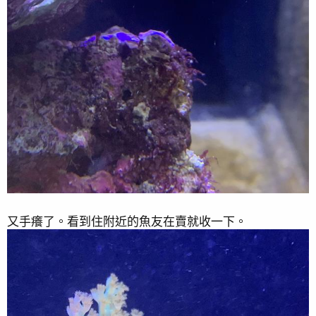
又手癢了。看到住附近的魚友在賣就收一下。