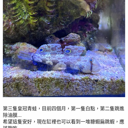
第三隻皇冠青蛙，目前四個月，第一隻白點，第二隻跳進
除油膜...
希望這隻安好，現在缸裡也可以看到一堆糠蝦扁跳蝦，應