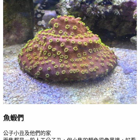
魚蝦們
公子小丑及他們的家