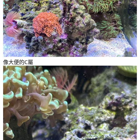
像大便的C屬