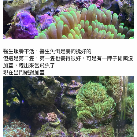
醫生蝦養不活，醫生魚倒是養的挺好的
但這是第二隻，第一隻也養得很好，可是有一陣子偷懶沒
加蓋，跑出來當飛魚了
現在出門絕對加蓋