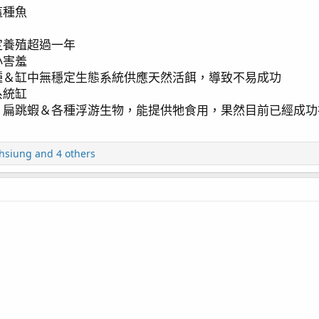
這種魚
定養殖超過一年
小害羞
種＆缸中無穩定生態系統供應天然活餌，導致不易成功
系統缸
、扁跳蝦＆各種浮游生物，能提供牠食用，果然目前已經成功
hsiung
and 4 others