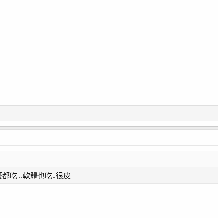
麼都吃...軟體也吃..很皮