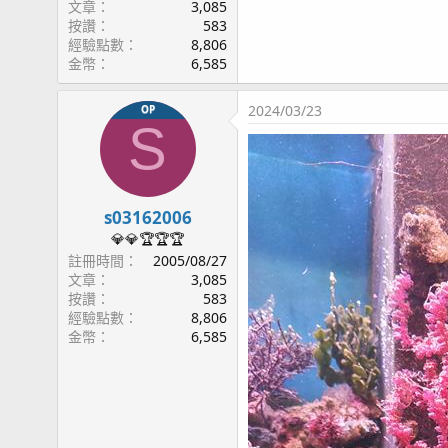
文章
3,085
按讚
583
經驗點數
8,806
金幣
6,585
2024/03/23
OP
S
s03162006
💎💎🏆🏆🏆
註冊時間
2005/08/27
文章
3,085
按讚
583
經驗點數
8,806
金幣
6,585