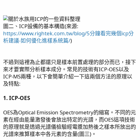
圖二、ICP設備的基本構造(來源:
https://www.rightek.com.tw/blog/5分鐘看完幾個icp分
析建議-如何優化進樣系統篇/
)
不過到這裡為止都還只是樣本前置處理的部分而已，接下
來才要實際分析樣本成分。常見的技術有ICP-OES以及
ICP-MS兩種，以下會簡單介紹一下這兩個方法的原理以
及特點:
1. ICP-OES
OES為Optical Emission Spectrometry的縮寫。不同的元
素在經由能量激發後會放出特定的光譜，而OES這項技術
的原理就是透過光譜儀檢驗經電漿加熱後之樣本所放出的
光譜來推算樣本中各元素的含量(圖三)。