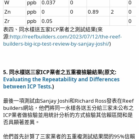
W
ppb
0.037
0
0
Zn
ppb
0
0
0.89
2
0
Zr
ppb
0.05
0
表四、同水樣送五家ICP業者之測試結果(來
源:
http://reefbuilders.com/2023/07/12/the-reef-
builders-big-icp-test-review-by-sanjay-joshi/
)
5. 同水樣送三家ICP業者之五重複檢驗結果(原文:
Evaluating the Repeatability and Differences
between ICP Tests.
)
最後一項測試由Sanjay Joshi和Richard Ross發表在Reef
builders網站，他們將同一水樣各送五分給三家未公布之
ICP業者做檢驗並用統計分析的方式檢驗其信賴區間和是
否具顯著差異。
他們首先計算了三家業者的五重複測試結果間的95%信賴