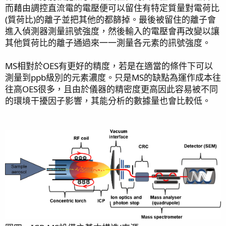
而藉由調控直流電的電壓便可以留住有特定質量對電荷比
(質荷比)的離子並把其他的都篩掉。最後被留住的離子會
進入偵測器測量訊號強度，然後輸入的電壓會再改變以讓
其他質荷比的離子通過來一一測量各元素的訊號強度。
MS相對於OES有更好的精度，若是在適當的條件下可以
測量到ppb級別的元素濃度。只是MS的缺點為運作成本往
往高OES很多，且由於儀器的精密度更高因此容易被不同
的環境干擾因子影響，其能分析的數據量也會比較低。