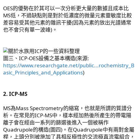
OES的優勢在於其可以一次分析更大量的數據且成本比
MS低，不過缺點則是對於低濃度的微量元素靈敏度比較
差容易受其他元素的雜訊干擾(因為元素的放出光譜通常
也不會只有單一波峰)。
圖三、ICP-OES設備之基本構造(來源:
https://www.researchgate.net/public...rochemistry_B
asic_Principles_and_Applications
)
2. ICP-MS
MS為Mass Spectrometry的縮寫，也就是所謂的質譜分
析。在常見的ICP-MS中，樣本經加熱後所產生的帶電陽
離子會在經由一系列的篩選後進入一個被稱作
Quadrupole的構造(圖四)。在Quadrupole中有兩對金屬
桿，上頭分別被施加了具相反極性的交流極直流電組合，