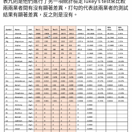
表九則是他們進行了另一項統計檢定Tukey's test來比較
兩兩業者間有沒有顯著差異，打勾的代表該兩業者的測試
結果有顯著差異，反之則是沒有。