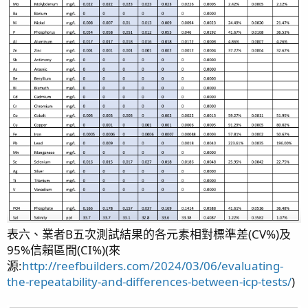
表六、業者B五次測試結果的各元素相對標準差(CV%)及
95%信賴區間(CI%)(來
源:
http://reefbuilders.com/2024/03/06/evaluating-
the-repeatability-and-differences-between-icp-tests/
)