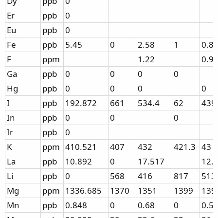
Dy
ppb
0
Er
ppb
0
Eu
ppb
0
Fe
ppb
5.45
0
2.58
1
0.8
F
ppm
1.22
0.9
Ga
ppb
0
0
0
0
Hg
ppb
0
0
0
0
I
ppb
192.872
661
534.4
62
439
In
ppb
0
0
0
Ir
ppb
0
K
ppm
410.521
407
432
421.3
43
La
ppb
10.892
0
17.517
12.
Li
ppb
0
568
416
817
513
Mg
ppm
1336.685
1370
1351
1399
139
Mn
ppb
0.848
0
0.68
0
0.5