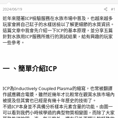
2024/06/19
#1
近年來隨著ICP檢驗服務在水族市場中普及，也越來越多
玩家會將自己缸子的水樣送檢以了解更細節的水質資訊。
這篇文章中我會先介紹一下ICP的基本原理，並分享五篇
針對水族用ICP服務所進行的測試結果，給有興趣的玩家
一些參考。
一 、簡單介紹ICP
ICP為Inductively Coupled Plasma的縮寫，也常被翻譯
作感應耦合電漿，雖然近幾年才比較常在觀賞水族市場內
被提及但其實也已經是有幾十年歷史的技術了。
不過ICP本身並不具備分析樣本元素含量的功能。由圖一
可以看到我們小時候學過的典型物質相變圖，而除了大家