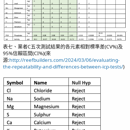
表七、業者C五次測試結果的各元素相對標準差(CV%)及
95%信賴區間(CI%)(來
源:
http://reefbuilders.com/2024/03/06/evaluating-
the-repeatability-and-differences-between-icp-tests/
)