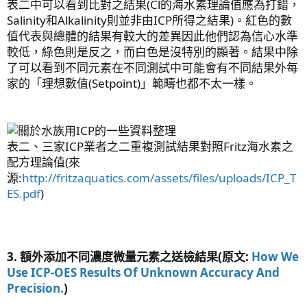
表二中可以看到比對之結果(Cl的海水素理論值應為打錯，
Salinity和Alkalinity則並非由ICP所得之結果)。紅色的數
值代表與總體的結果有較大的差異因此他們認為信心水準
較低，綠色則是反之，而白色是沒特別的顯著。結果中除
了可以看到不同元素在不同測試中可能會有不同結果外每
家的「理想數值(Setpoint)」範疇也都不太一樣。
表二、三家ICP業者之二重複測試結果對照Fritz海水素之
配方理論值(來
源:
http://fritzaquatics.com/assets/files/uploads/ICP_T
ES.pdf
)
3. 額外添加不同濃度微量元素之送檢結果(原文:
How We
Use ICP-OES Results Of Unknown Accuracy And
Precision.
)