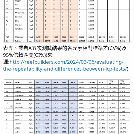
表五、業者A五次測試結果的各元素相對標準差(CV%)及
95%信賴區間(CI%)(來
源:
http://reefbuilders.com/2024/03/06/evaluating-
the-repeatability-and-differences-between-icp-tests/
)