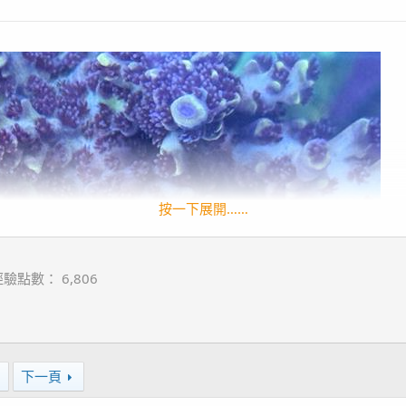
按一下展開……
經驗點數
6,806
7
下一頁