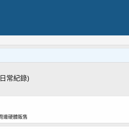
 日常紀錄)
周邊硬體販售