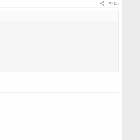
#265
)