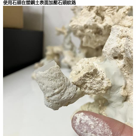
使用石頭在塑鋼土表面加壓石頭紋路