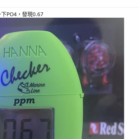
PO4，發現0.67