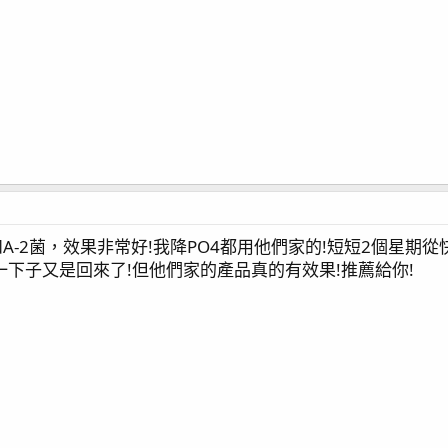
？
和A-2菌，效果非常好!我降PO4都用他們家的!短短2個星期從
一下子又是回來了!但他們家的產品真的有效果!推薦給你!