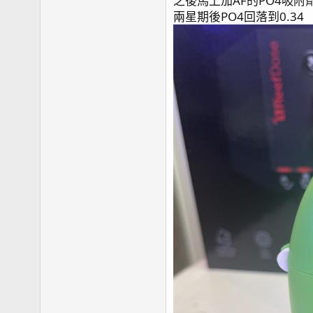
之後馬上加AF的PO4吸附
兩星期後PO4回落到0.34