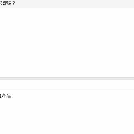
影響嗎？
產品!