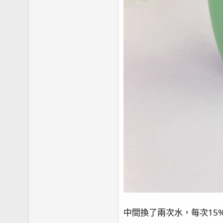
中間換了兩次水，每次15