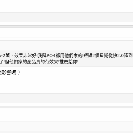
和A-2菌，效果非常好!我降PO4都用他們家的!短短2個星期從快2.0降
了!但他們家的產品真的有效果!推薦給你!
沒影響嗎？