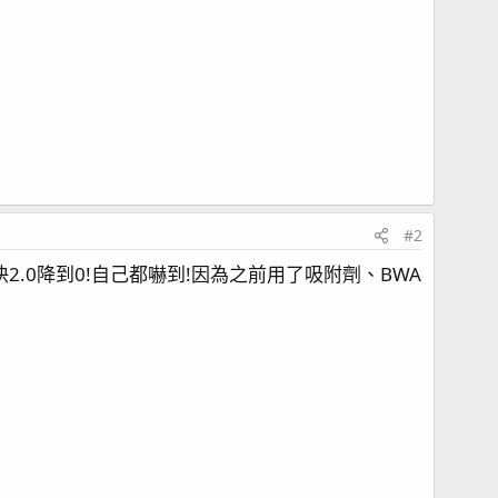
#2
快2.0降到0!自己都嚇到!因為之前用了吸附劑、BWA