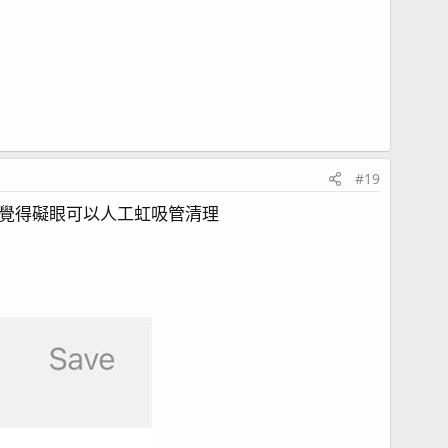
#19
覺得礙眼可以人工虹吸管清理