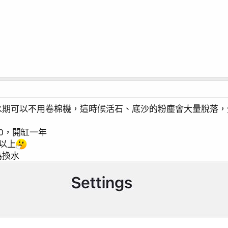
水期可以不用卷棉機，這時候活石、底沙的粉塵會大量脫落，
500，開缸一年
以上
為換水