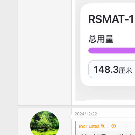
2024/12/22
InoriEstes 說：