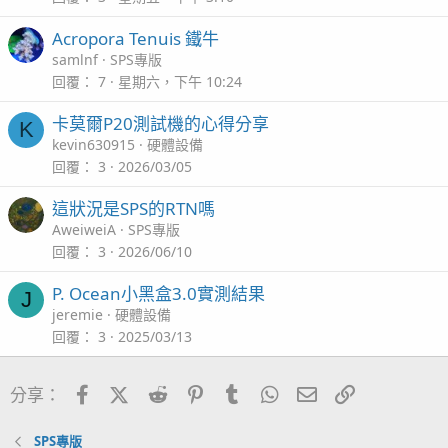
Acropora Tenuis 鐵牛
samlnf
SPS專版
回覆
7
星期六，下午 10:24
卡莫爾P20測試機的心得分享
K
kevin630915
硬體設備
回覆
3
2026/03/05
這狀況是SPS的RTN嗎
AweiweiA
SPS專版
回覆
3
2026/06/10
P. Ocean小黑盒3.0實測結果
J
jeremie
硬體設備
回覆
3
2025/03/13
Facebook
X (Twitter)
Reddit
Pinterest
Tumblr
WhatsApp
電子郵件
連結
分享：
SPS專版