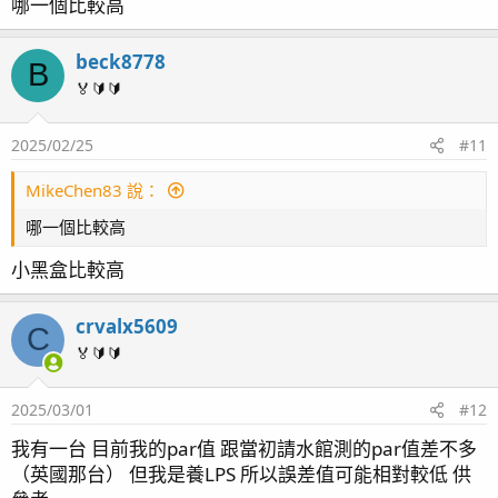
哪一個比較高
beck8778
B
🏅🔰🔰
2025/02/25
#11
MikeChen83 說：
哪一個比較高
小黑盒比較高
crvalx5609
C
🏅🔰🔰
2025/03/01
#12
我有一台 目前我的par值 跟當初請水館測的par值差不多
（英國那台） 但我是養LPS 所以誤差值可能相對較低 供