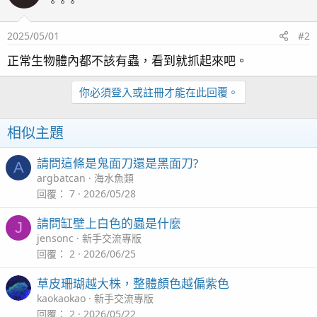
2025/05/01
#2
正常生物體內都不該有蟲，看到就抓起來吧。
你必須登入或註冊才能在此回覆。
相似主題
請問這條是鬼面刀還是黑面刀?
A
argbatcan
海水魚類
回覆
7
2026/05/28
請問缸壁上白色的蟲是什麼
J
jensonc
新手交流專版
回覆
2
2026/06/25
草皮珊瑚越大株，整體顏色越偏紫色
kaokaokao
新手交流專版
回覆
2
2026/05/22