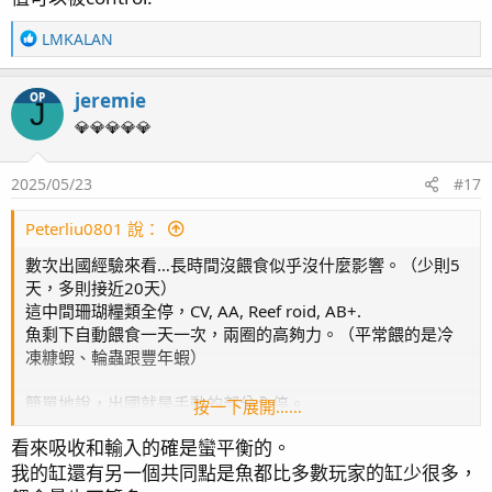
R
LMKALAN
e
a
jeremie
OP
c
J
t
💎💎💎💎💎
i
o
2025/05/23
#17
n
s
：
Peterliu0801 說：
數次出國經驗來看…長時間沒餵食似乎沒什麼影響。（少則5
天，多則接近20天）
這中間珊瑚糧類全停，CV, AA, Reef roid, AB+.
魚剩下自動餵食一天一次，兩圈的高夠力。（平常餵的是冷
凍糠蝦、輪蟲跟豐年蝦）
簡單地說，出國就是手動的部分全停。
按一下展開……
沒觀察到NP有大幅變化。
看來吸收和輸入的確是蠻平衡的。
我的缸還有另一個共同點是魚都比多數玩家的缸少很多，
附上出國人權證明（追極光18天）：