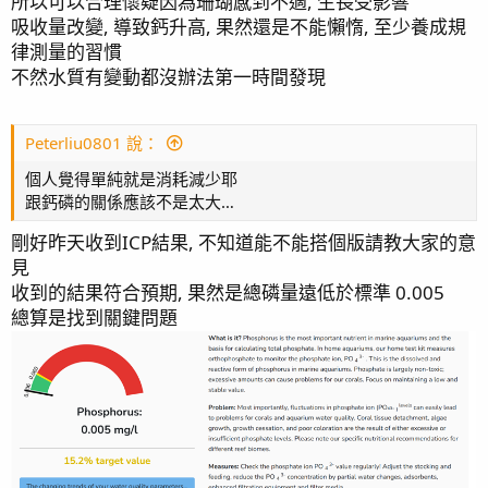
所以可以合理懷疑因為珊瑚感到不適, 生長受影響
吸收量改變, 導致鈣升高, 果然還是不能懶惰, 至少養成規
律測量的習慣
不然水質有變動都沒辦法第一時間發現
Peterliu0801 說：
個人覺得單純就是消耗減少耶
跟鈣磷的關係應該不是太大…
剛好昨天收到ICP結果, 不知道能不能搭個版請教大家的意
見
收到的結果符合預期, 果然是總磷量遠低於標準 0.005
總算是找到關鍵問題