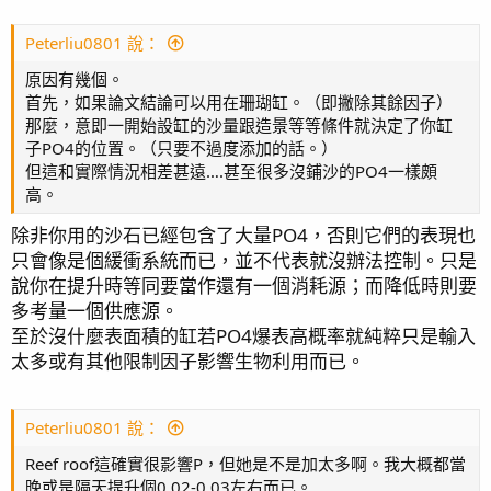
Peterliu0801 說：
原因有幾個。
首先，如果論文結論可以用在珊瑚缸。（即撇除其餘因子）
那麼，意即一開始設缸的沙量跟造景等等條件就決定了你缸
子PO4的位置。（只要不過度添加的話。）
但這和實際情況相差甚遠….甚至很多沒鋪沙的PO4一樣頗
高。
除非你用的沙石已經包含了大量PO4，否則它們的表現也
只會像是個緩衝系統而已，並不代表就沒辦法控制。只是
說你在提升時等同要當作還有一個消耗源；而降低時則要
多考量一個供應源。
至於沒什麼表面積的缸若PO4爆表高概率就純粹只是輸入
太多或有其他限制因子影響生物利用而已。
Peterliu0801 說：
Reef roof這確實很影響P，但她是不是加太多啊。我大概都當
晚或是隔天提升個0.02-0.03左右而已。