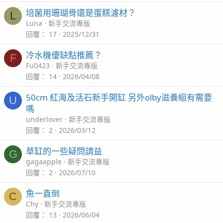
培菌用珊瑚骨還是蛋糕濾材？
L
Luna
新手交流專版
回覆
17
2025/12/31
冷水機優缺點推薦？
F
Fu0423
新手交流專版
回覆
14
2026/04/08
50cm 紅海及活石新手開缸 另外olby滋養組有需要
U
嗎
underlover
新手交流專版
回覆
2
2026/03/12
草缸的一些疑問請益
G
gagaapple
新手交流專版
回覆
2
2026/07/10
魚一直倒
C
Chy
新手交流專版
回覆
13
2026/06/04