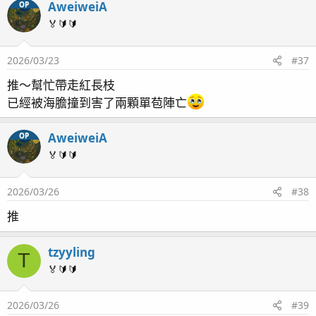
AweiweiA
OP
🏅🔰🔰
2026/03/23
#37
推～幫忙帶走紅長枝
已經被海膽撞到害了兩顆單苞陣亡
AweiweiA
OP
🏅🔰🔰
2026/03/26
#38
推
tzyyling
T
🏅🔰🔰
2026/03/26
#39