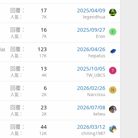
回覆
17
2025/04/09
人氣
7K
legendhua
回覆
16
2025/09/27
E
人氣
7K
Eron
已
投
回覆
123
2026/04/26
鎖
票
人氣
17K
hepatus
定
回覆
13
2025/10/05
T
人氣
4K
TW_UBCS
回覆
6
2026/02/26
N
人氣
2K
Narcissu
回覆
23
2026/07/08
人氣
2K
kelwu
回覆
44
2026/03/12
人氣
12K
chiling1987