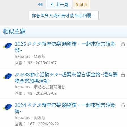
First
上一頁
5 of 5
你必須登入或註冊才能在此回覆。
相似主題
2025 🎉🎉🎉新年快樂 願望樓，一起來留言領金
幣~
hepatus
閒聊版
回覆
62
2025/01/07
🎉🎉88節小活動🎉🎉~趕緊來留言領金幣~還有購
物金幣加碼活動~
hepatus
網站各式相關活動
回覆
48
2025/08/09
2024 🎉🎉🎉新年快樂 願望樓，一起來留言領金
幣~
hepatus
閒聊版
回覆
167
2024/02/22