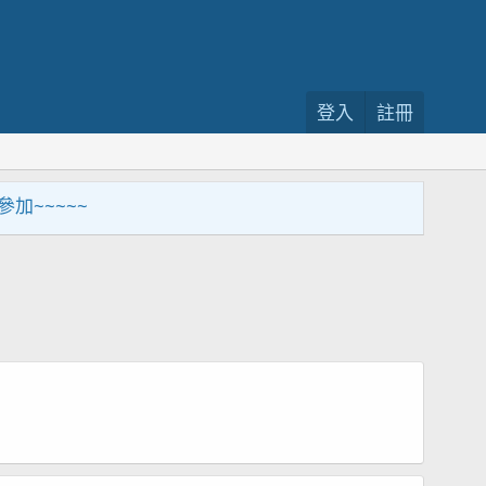
登入
註冊
~~~~