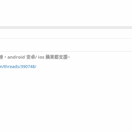
ndroid 安卓/ ios 蘋果都支援~
um/threads/390748/