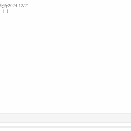
024 12/2'
！！！