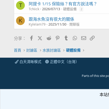
阿提卡 1/15 保險絲？有官方說法嗎？
T
TcNick
2026/07/13
硬體設備
2
跟海水魚沒有很大的關係
K
Kylelam79
2025/11/30
閒聊版
Facebook
X (Twitter)
Reddit
Pinterest
Tumblr
WhatsApp
電子郵件
連結
分享：
首頁
討論區
水族討論區
硬體設備
白天清晰模式
正體中文（台灣）
Parts of this site
本站