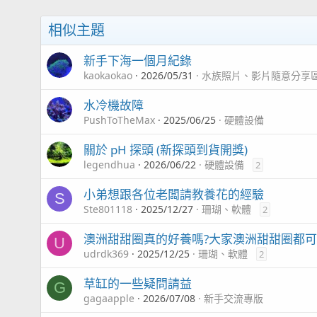
相似主題
新手下海一個月紀錄
kaokaokao
2026/05/31
水族照片、影片隨意分享
水冷機故障
PushToTheMax
2025/06/25
硬體設備
關於 pH 探頭 (新探頭到貨開獎)
legendhua
2026/06/22
硬體設備
2
小弟想跟各位老闆請教養花的經驗
S
Ste801118
2025/12/27
珊瑚、軟體
2
澳洲甜甜圈真的好養嗎?大家澳洲甜甜圈都可
U
udrdk369
2025/12/25
珊瑚、軟體
2
草缸的一些疑問請益
G
gagaapple
2026/07/08
新手交流專版