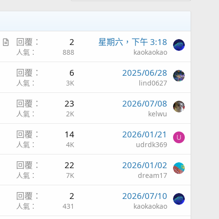
A
回覆
2
星期六，下午 3:18
r
人氣
888
kaokaokao
t
回覆
6
2025/06/28
i
人氣
3K
lind0627
c
l
回覆
23
2026/07/08
e
人氣
2K
kelwu
回覆
14
2026/01/21
U
人氣
4K
udrdk369
回覆
22
2026/01/02
人氣
7K
dream17
回覆
2
2026/07/10
人氣
431
kaokaokao