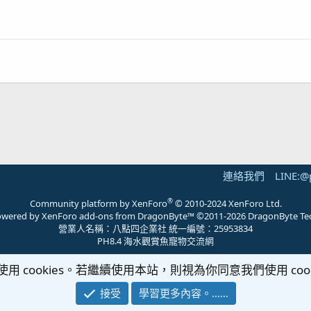
連絡我們
LINE:@
®
Community platform by XenForo
© 2010-2024 XenForo Ltd.
 powered by
XenForo add-ons from DragonByte™
©2011-2026
DragonByte Te
營業人名稱：八點四企業社 統一編號：25953834
PH8.4 海水觀賞魚寵物交流網
使用 cookies。若繼續使用本站，則視為你同意我們使用 cook
接受
學習更多內容。……