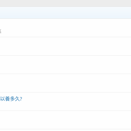
區
以養多久?