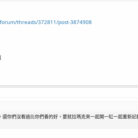
w/forum/threads/372811/post-3874908
道
，還你們沒看過比你們養的好，要就拉瑪克來一起開一缸一起重新記錄