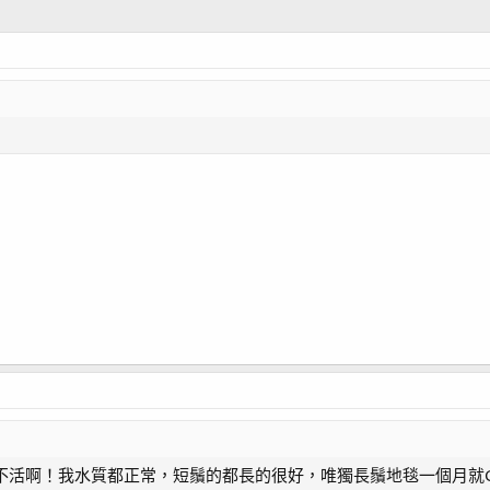
不活啊！我水質都正常，短鬚的都長的很好，唯獨長鬚地毯一個月就