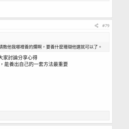
#79
請教他我哪裡養的爛啊，要養什麼珊瑚他選就可以了。
到大家討論分享心得
，能養出自己的一套方法最重要