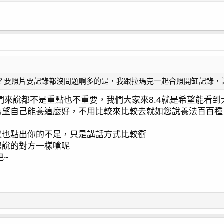
？要照片要記錄都沒問題啊多的是，我跟拉瑪克一起合照開缸記錄，
們來說都不是重點也不重要，我們大家來8.4就是希望能看
希望自己能養這麼好，不用比較來比較去就如您說養法百百種
家也點出你的不足，只是講話方式比較衝
您說的對方一樣嗆呢
吧~