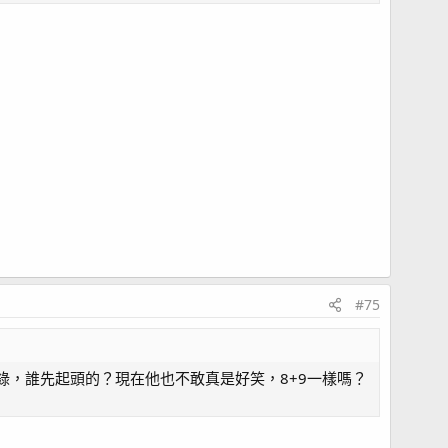
#75
，誰先起頭的？現在他也不敢真是好笑，8+9一樣嗎？