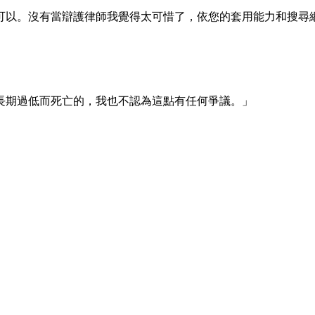
可以。沒有當辯護律師我覺得太可惜了，依您的套用能力和搜尋
長期過低而死亡的，我也不認為這點有任何爭議。」