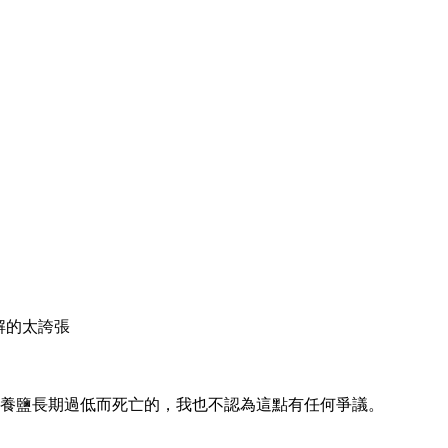
解的太誇張
養鹽長期過低而死亡的，我也不認為這點有任何爭議。