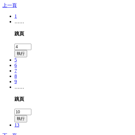
上一頁
1
……
跳頁
執行
5
6
7
8
9
……
跳頁
執行
13