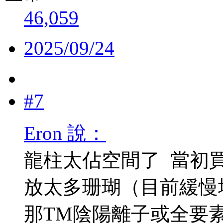
46,059
2025/09/24
#7
Eron 說：
龍柱太佔空間了
當初
放太多珊瑚（目前緩慢
那TM陰陽離子或全要