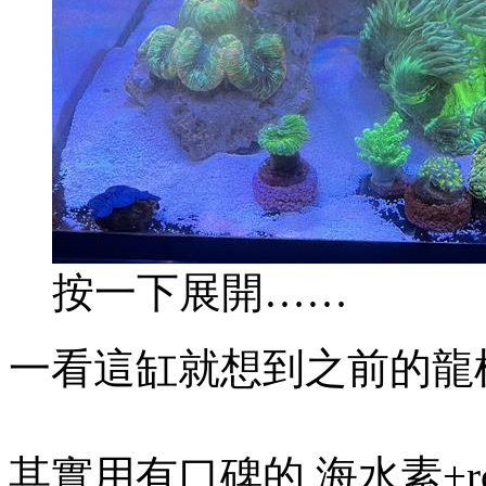
按一下展開……
一看這缸就想到之前的龍
其實用有口碑的 海水素+r