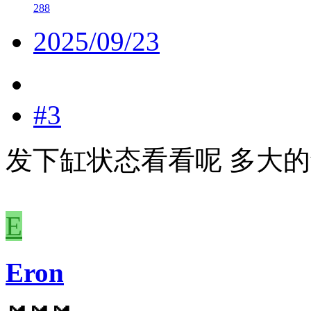
288
2025/09/23
#3
发下缸状态看看呢 多大
E
Eron