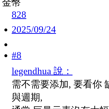
金幣
828
2025/09/24
#8
legendhua 說：
需不需要添加, 要看你
與週期,