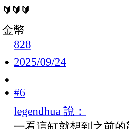
🔰🔰🔰
金幣
828
2025/09/24
#6
legendhua 說：
一看這缸就想到之前的