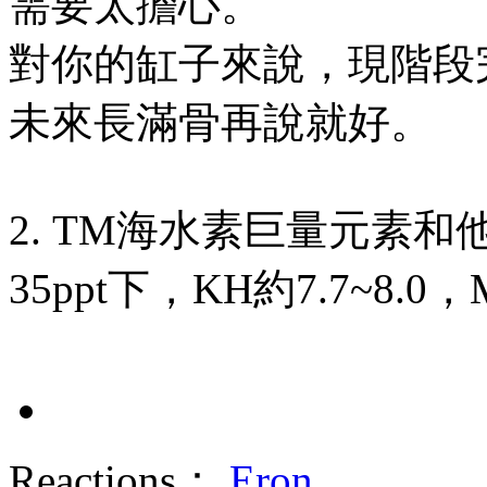
需要太擔心。
對你的缸子來說，現階段
未來長滿骨再說就好。
2. TM海水素巨量元素
35ppt下，KH約7.7~8.0
Reactions：
Eron