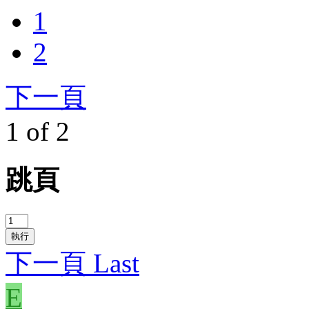
1
2
下一頁
1 of 2
跳頁
執行
下一頁
Last
E