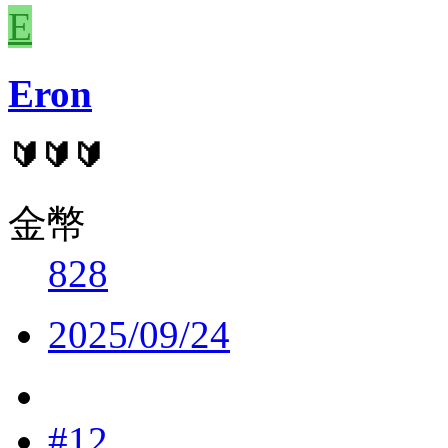
E
Eron
🔰🔰🔰
金幣
828
2025/09/24
#12