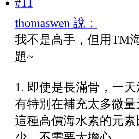
#11
thomaswen 說：
我不是高手，但用TM
題~
1. 即使是長滿骨，一
有特別在補充太多微量
這種高價海水素的元素
少，不需要太擔心。