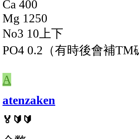
Ca 400
Mg 1250
No3 10上下
PO4 0.2（有時後會補T
A
atenzaken
🏅🔰🔰