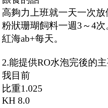
高夠力上班就一天一次放
粉狀珊瑚飼料一週3～4次
紅海ab+每天。
2.能提供RO水泡完後的
我目前
比重1.025
KH 8.0