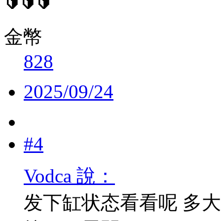
🔰🔰🔰
金幣
828
2025/09/24
#4
Vodca 說：
发下缸状态看看呢 多