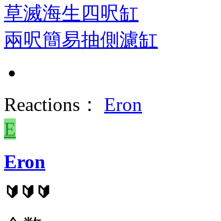
草滅海生四呎缸
兩呎簡易抽側濾缸
Reactions：
Eron
E
Eron
🔰🔰🔰