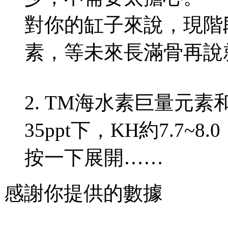
對你的缸子來說，現階
素，等未來長滿骨再說
2. TM海水素巨量元
35ppt下，KH約7.7~8.
按一下展開……
感謝你提供的數據