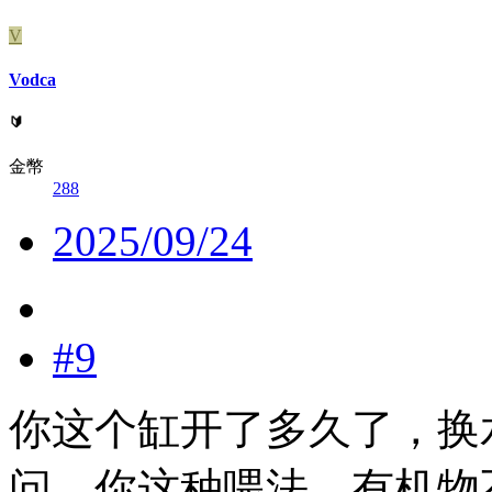
V
Vodca
🔰
金幣
288
2025/09/24
#9
你这个缸开了多久了，换
问，你这种喂法，有机物