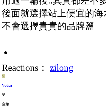
用過一輪後..其實都差不
後面就選擇站上便宜的海
不會選擇貴貴的品牌鹽
Reactions：
zilong
V
Vodca
🔰
金幣