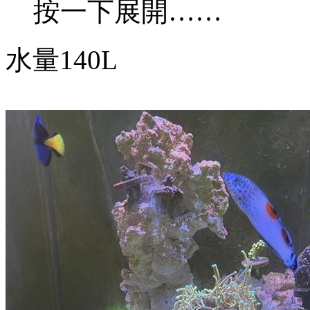
按一下展開……
水量140L