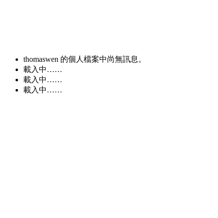
thomaswen 的個人檔案中尚無訊息。
載入中……
載入中……
載入中……