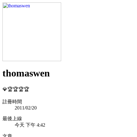
thomaswen
💎🏆🏆🏆🏆
註冊時間
2011/02/20
最後上線
今天 下午 4:42
文章