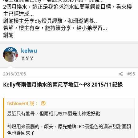
2個月換水，這正是我追求海水缸簡單飼養目標，看來樓
主已經達成...
謝謝樓主分享diy燈具經驗，和珊瑚飼養..
希望，樓主有空，能持續分享，給小弟學習...
謝謝
kelwu
OP
🏅🏅🏅
2016/03/05
#95
Kelly每兩個月換水的兩尺草地缸～P8 2015/11記錄
fishlover3 說：
最近只有進骨，但兩相比較T5還是比神燈好點
神燈用來養腦的，頗美，原先她牌LED養退色的澳洲甜甜圈顏
色也養回來了