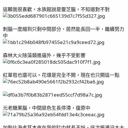
這顆我很喜歡，水族館說是靈芝腦，不知道對不對
刺腦一度縮到只剩中間部分，居然能長回一半，繼續努力
中
森林大火除藻類進逼外，幾乎不受影響
紅單苞也還可以。花環是完全不開，現在也只開這一點
元老糖果腦，中間退色生長停滯，復原中
加勒比海虎耳本來在我的缸中就長不好，這次振盪沒太大