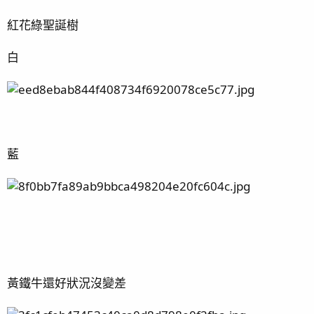
紅花綠聖誕樹
白
藍
黃鐵牛還好狀況沒變差