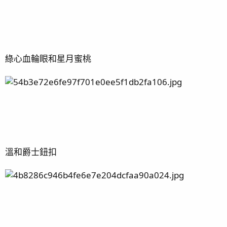
綠心血輪眼和星月蜜桃
溫和爵士鈕扣