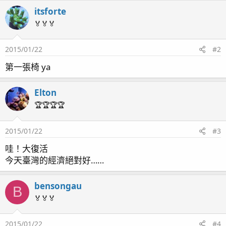
y
itsforte
🏅🏅🏅
2015/01/22
#2
第一張椅 ya
Elton
🏆🏆🏆🏆
2015/01/22
#3
哇！大復活
今天臺灣的經濟絕對好……
bensongau
B
🏅🏅🏅
2015/01/22
#4