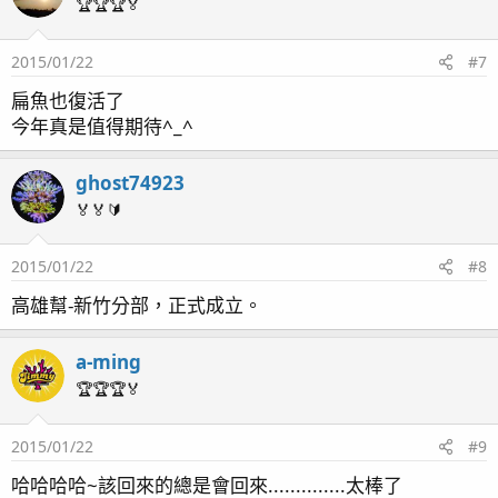
🏆🏆🏆🏅
2015/01/22
#7
扁魚也復活了
今年真是值得期待^_^
ghost74923
🏅🏅🔰
2015/01/22
#8
高雄幫-新竹分部，正式成立。
a-ming
🏆🏆🏆🏅
2015/01/22
#9
哈哈哈哈~該回來的總是會回來..............太棒了