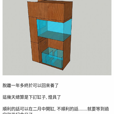
脫離一年多終於可以回來養了
這幾天總算是下訂缸子, 燈具了
順利的話可以在二月中開缸, 不順利的話.......就要等到過