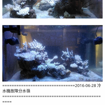
===============================2016-06-28 冷
水機故障分水嶺
==========================================
====