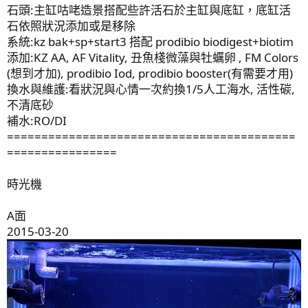
石頭:主缸咕咾造景搭配些許活石於主缸與底缸，底缸活
石依照狀況添加或是移除
系統:kz bak+sp+start3 搭配 prodibio biodigest+biotim
添加:KZ AA, AF Vitality, 丑魚棧微藻與牡蠣卵 , FM Colors
(想到才加), prodibio Iod, prodibio booster(有需要才用)
換水與維護:看狀況與心情一次約換1/5人工海水, 活性碳,
不清底砂
補水:RO/DI
==========================================
================
時光機
A面
2015-03-20