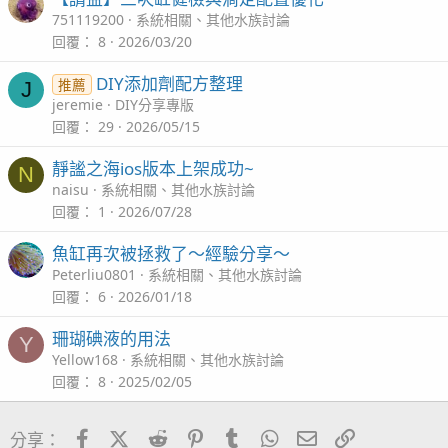
751119200
系統相關、其他水族討論
回覆
8
2026/03/20
DIY添加劑配方整理
推薦
J
jeremie
DIY分享專版
回覆
29
2026/05/15
靜謐之海ios版本上架成功~
N
naisu
系統相關、其他水族討論
回覆
1
2026/07/28
魚缸再次被拯救了～經驗分享～
Peterliu0801
系統相關、其他水族討論
回覆
6
2026/01/18
珊瑚碘液的用法
Y
Yellow168
系統相關、其他水族討論
回覆
8
2025/02/05
Facebook
X (Twitter)
Reddit
Pinterest
Tumblr
WhatsApp
電子郵件
連結
分享：