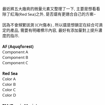
最近將五大廠商的微量元素又整理了一下, 主要是想看看
除了紅海(Red Sea)之外, 是否還有更適合自己的方案~
因為不會頻繁送測 ICP(傷本) , 所以還是想鎖定在綜合可滴
定的產品, 需要有明確標示內容, 最好有添加量對上提升濃
度的指示.
AF (Aquqforest)
Component A
Component B
Component C
Red Sea
Color A
Color B
Color C
Color D