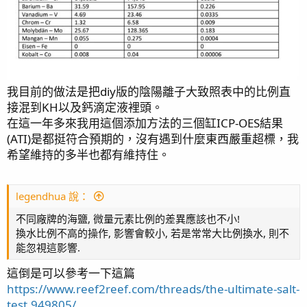
我目前的做法是把diy版的陰陽離子大致照表中的比例直
接混到KH以及鈣滴定液裡頭。
在這一年多來我用這個添加方法的三個缸ICP-OES結果
(ATI)是都挺符合預期的，沒有遇到什麼東西嚴重超標，我
希望維持的多半也都有維持住。
legendhua 說：
不同廠牌的海鹽, 微量元素比例的差異應該也不小!
換水比例不高的操作, 影響會較小, 若是常常大比例換水, 則不
能忽視這影響.
這倒是可以參考一下這篇
https://www.reef2reef.com/threads/the-ultimate-salt-
test.949805/