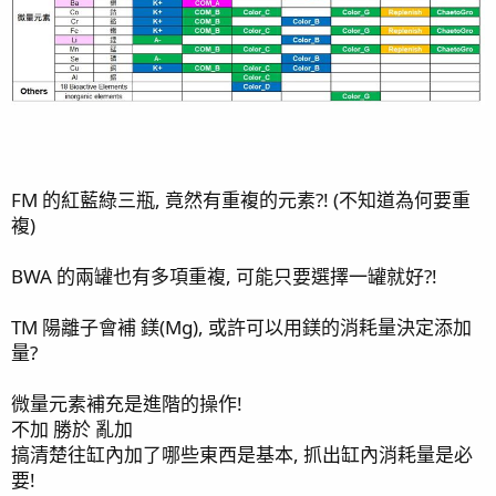
FM 的紅藍綠三瓶, 竟然有重複的元素?! (不知道為何要重
複)
BWA 的兩罐也有多項重複, 可能只要選擇一罐就好?!
TM 陽離子會補 鎂(Mg), 或許可以用鎂的消耗量決定添加
量?
微量元素補充是進階的操作!
不加 勝於 亂加
搞清楚往缸內加了哪些東西是基本, 抓出缸內消耗量是必
要!