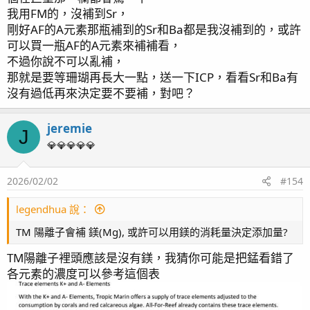
我用FM的，沒補到Sr，
剛好AF的A元素那瓶補到的Sr和Ba都是我沒補到的，或許
可以買一瓶AF的A元素來補補看，
不過你說不可以亂補，
那就是要等珊瑚再長大一點，送一下ICP，看看Sr和Ba有
沒有過低再來決定要不要補，對吧？
jeremie
J
💎💎💎💎💎
2026/02/02
#154
legendhua 說：
TM 陽離子會補 鎂(Mg), 或許可以用鎂的消耗量決定添加量?
TM陽離子裡頭應該是沒有鎂，我猜你可能是把錳看錯了
各元素的濃度可以參考這個表