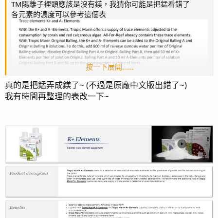
TM陽離子裡頭應該是沒有鎂，我猜你可能是把錳看錯了
各元素的濃度可以參考這個表
按一下展開……
真的是把錳弄成鎂了~ (不過是原廠中文版出錯了~)
我有時間再整理的表改一下~