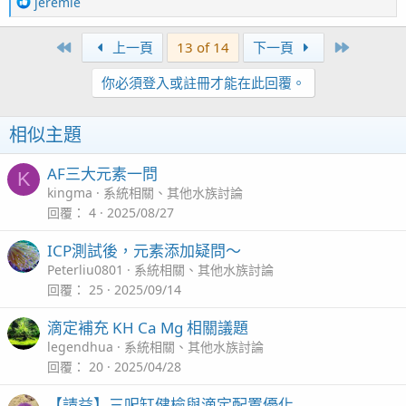
R
jeremie
e
a
First
Last
上一頁
13 of 14
下一頁
c
t
你必須登入或註冊才能在此回覆。
i
o
n
相似主題
s
：
AF三大元素一問
K
kingma
系統相關、其他水族討論
回覆
4
2025/08/27
ICP測試後，元素添加疑問～
Peterliu0801
系統相關、其他水族討論
回覆
25
2025/09/14
滴定補充 KH Ca Mg 相關議題
legendhua
系統相關、其他水族討論
回覆
20
2025/04/28
【請益】三呎缸健檢與滴定配置優化