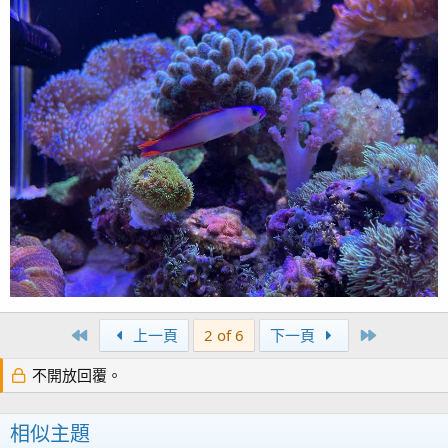
First
Last
上一頁
2 of 6
下一頁
不開放回覆。
相似主題