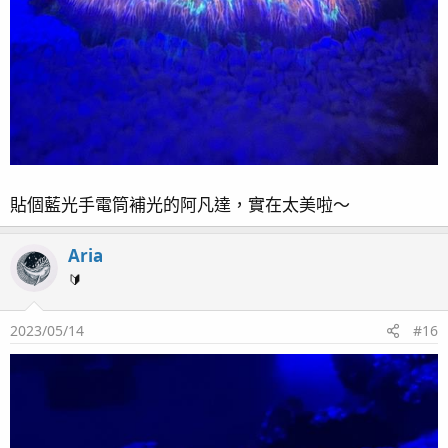
貼個藍光手電筒補光的阿凡達，實在太美啦～
Aria
🔰
2023/05/14
#16