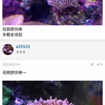
母親節快樂
多顆金球菇
a35533
🏅🏅🏅
2023/05/14
#19
母親節快樂～