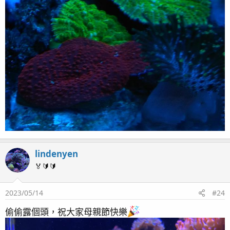
lindenyen
🏅🔰🔰
2023/05/14
#24
偷偷露個頭，祝大家母親節快樂