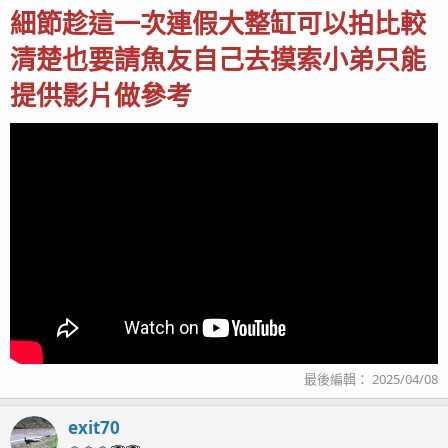
細節趁這一次連假大整缸可以拍比較
清楚也要請魚友自己去摸索小弟只能
提供影片做參考
毛毛滴~療癒Part2是趴吐喔~
最後編輯：
2025/04/08
exit70