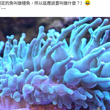
穩定的魚叫做穩魚，所以這應該要叫做什麼？）
~~