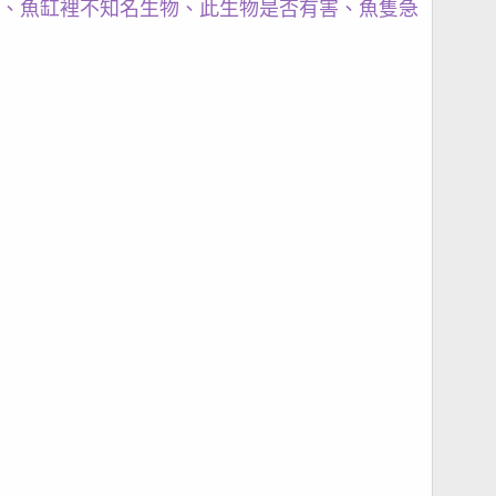
、魚缸裡不知名生物、此生物是否有害、魚隻急