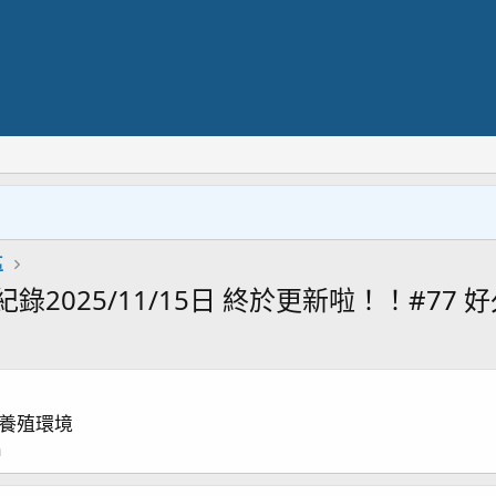
區
25/11/15日 終於更新啦！！#77 好久沒
養殖環境
a