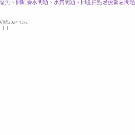
麼魚、開缸養水問題、水質問題、卵圓白點治療緊急問題
024 12/2'
！！！