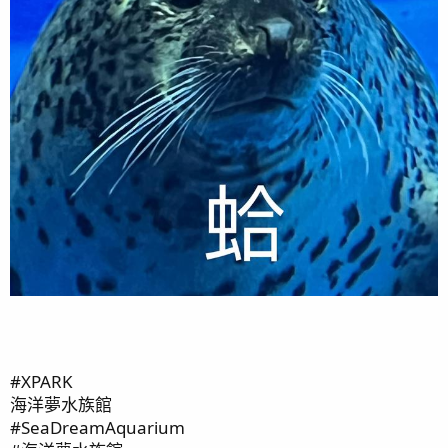
#XPARK
海洋夢水族館
#SeaDreamAquarium