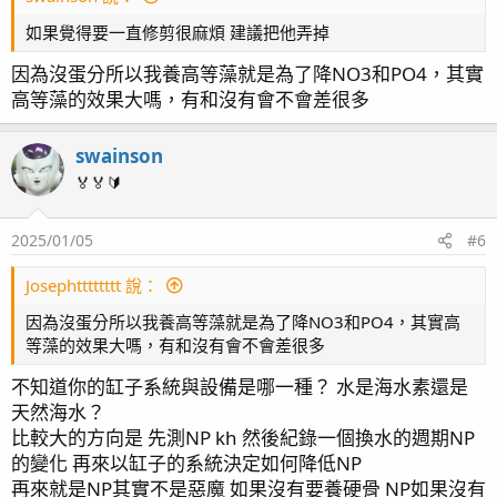
如果覺得要一直修剪很麻煩 建議把他弄掉
因為沒蛋分所以我養高等藻就是為了降NO3和PO4，其實
高等藻的效果大嗎，有和沒有會不會差很多
swainson
🏅🏅🔰
2025/01/05
#6
Josephtttttttt 說：
因為沒蛋分所以我養高等藻就是為了降NO3和PO4，其實高
等藻的效果大嗎，有和沒有會不會差很多
不知道你的缸子系統與設備是哪一種？ 水是海水素還是
天然海水？
比較大的方向是 先測NP kh 然後紀錄一個換水的週期NP
的變化 再來以缸子的系統決定如何降低NP
再來就是NP其實不是惡魔 如果沒有要養硬骨 NP如果沒有