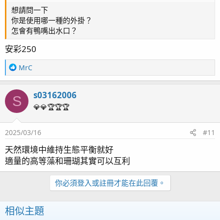
想請問一下
你是使用哪一種的外掛？
怎會有鴨嘴出水口？
安彩250
R
MrC
e
a
s03162006
c
S
t
💎💎🏆🏆🏆
i
o
2025/03/16
#11
n
s
天然環境中維持生態平衡就好
：
適量的高等藻和珊瑚其實可以互利
你必須登入或註冊才能在此回覆。
相似主題