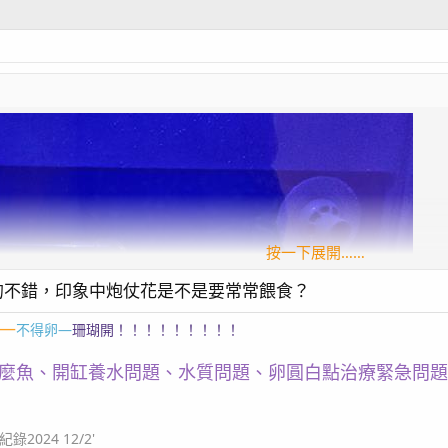
按一下展開……
的不錯，印象中炮仗花是不是要常常餵食？
—
不得卵—
珊瑚開！！！！！！！！！
麼魚、開缸養水問題、水質問題、卵圓白點治療緊急問題
024 12/2'