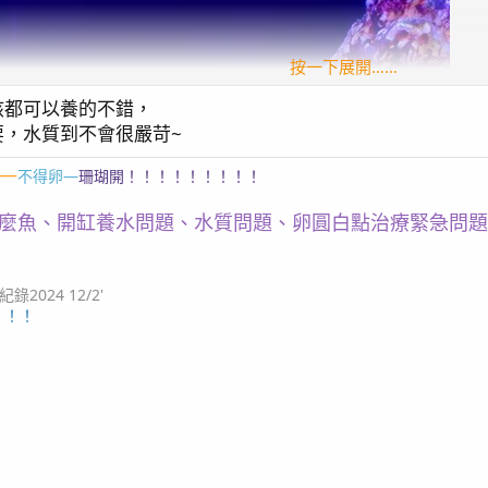
按一下展開……
該都可以養的不錯，
要，水質到不會很嚴苛~
—
不得卵—
珊瑚開！！！！！！！！！
麼魚、開缸養水問題、水質問題、卵圓白點治療緊急問題
024 12/2'
！！！