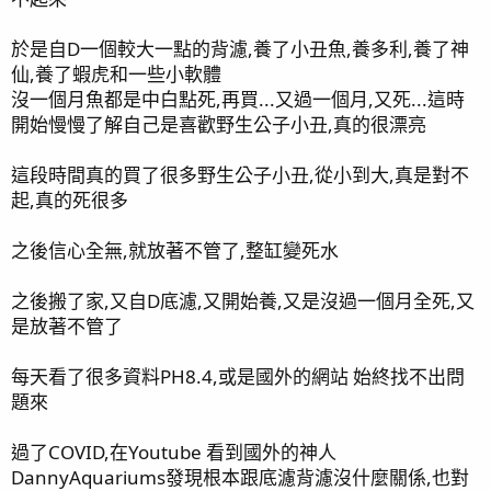
於是自D一個較大一點的背濾,養了小丑魚,養多利,養了神
仙,養了蝦虎和一些小軟體
沒一個月魚都是中白點死,再買...又過一個月,又死...這時
開始慢慢了解自己是喜歡野生公子小丑,真的很漂亮
這段時間真的買了很多野生公子小丑,從小到大,真是對不
起,真的死很多
之後信心全無,就放著不管了,整缸變死水
之後搬了家,又自D底濾,又開始養,又是沒過一個月全死,又
是放著不管了
每天看了很多資料PH8.4,或是國外的網站 始終找不出問
題來
過了COVID,在Youtube 看到國外的神人
DannyAquariums發現根本跟底濾背濾沒什麼關係,也對