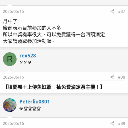
2025/05/15
#37
月中了
廠商表示目前參加的人不多
所以中獎機率很大，可以免費獲得一台四頭滴定
大家請踴躍參加活動喔~
rex528
R
🏅🏅🔰
2025/05/16
#38
【填問卷＋上傳魚缸照｜抽免費滴定泵主機！】
Peterliu0801
💎🏆🏆🏆🏆
2025/05/16
#39