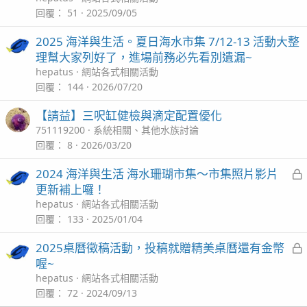
回覆
51
2025/09/05
2025 海洋與生活。夏日海水市集 7/12-13 活動大整
理幫大家列好了，進場前務必先看別遺漏~
hepatus
網站各式相關活動
回覆
144
2026/07/20
【請益】三呎缸健檢與滴定配置優化
751119200
系統相關、其他水族討論
回覆
8
2026/03/20
2024 海洋與生活 海水珊瑚市集～市集照片影片
更新補上囉！
hepatus
網站各式相關活動
回覆
133
2025/01/04
2025桌曆徵稿活動，投稿就贈精美桌曆還有金幣
喔~
hepatus
網站各式相關活動
回覆
72
2024/09/13