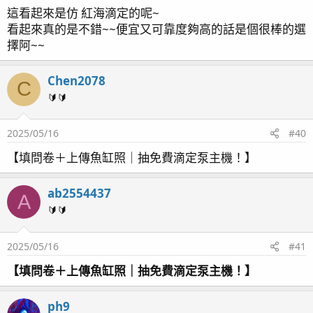
這看起來是仿 紅海滴定的呢~
看起來真的是不錯~~便宜又可靠度夠高的話是個很棒的選
擇阿~~
Chen2078
C
🔰🔰
2025/05/16
#40
【填問卷＋上傳魚缸照｜抽免費滴定泵主機！】
ab2554437
A
🔰🔰
2025/05/16
#41
【填問卷＋上傳魚缸照｜抽免費滴定泵主機！】
ph9