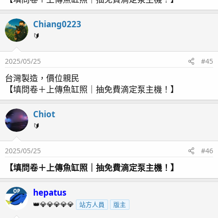
Chiang0223
🔰
2025/05/25
#45
台灣製造，價位親民
【填問卷＋上傳魚缸照｜抽免費滴定泵主機！】
Chiot
🔰
2025/05/25
#46
【填問卷＋上傳魚缸照｜抽免費滴定泵主機！】
hepatus
OP
👑💎💎💎💎💎
站方人員
版主