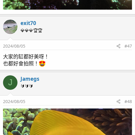
exit70
💎💎💎🏆🏆
2024/08/05
#47
大家的缸都好美呀！
也都好會拍照！
Jamegs
J
🔰🔰🔰
2024/08/05
#48