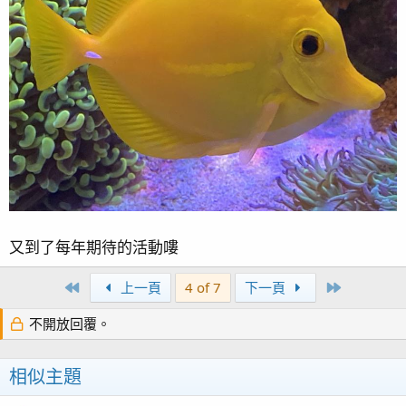
又到了每年期待的活動嘍
First
Last
上一頁
4 of 7
下一頁
不開放回覆。
相似主題